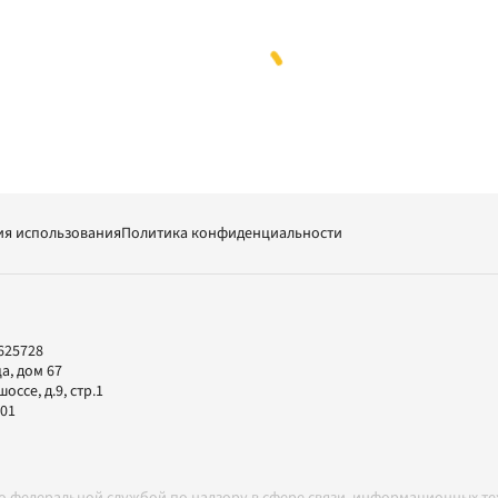
ия использования
Политика конфиденциальности
625728
а, дом 67
ссе, д.9, стр.1
-01