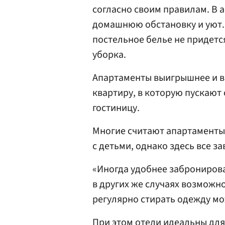
согласно своим правилам. В 
домашнюю обстановку и уют.
постельное белье не придетс
уборка.
Апартаменты выигрышнее и в 
квартиру, в которую пускаю
гостиницу.
Многие считают апартаменты
с детьми, однако здесь все за
«Иногда удобнее забронирова
в других же случаях возможно
регулярно стирать одежду мо
При этом отели идеальны для