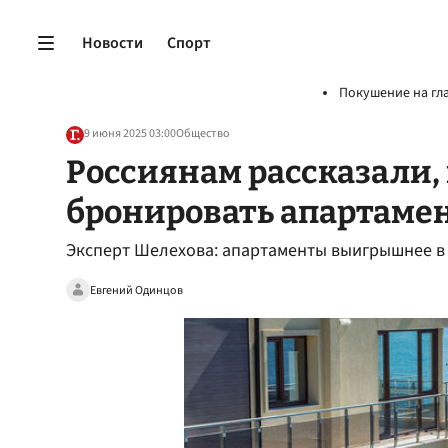
Новости
Спорт
Покушение на гл
9 июня 2025 03:00
Общество
Россиянам рассказали,
бронировать апартамент
Эксперт Шелехова: апартаменты выигрышнее в 
Евгений Одинцов