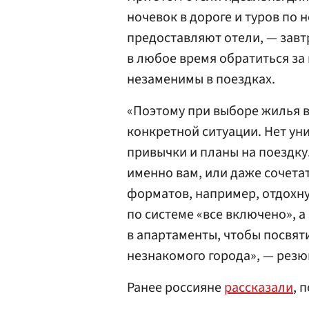
ночевок в дороге и туров по
предоставляют отели, — завт
в любое время обратиться за
незаменимы в поездках.
«Поэтому при выборе жилья в
конкретной ситуации. Нет ун
привычки и планы на поездку
именно вам, или даже сочета
форматов, например, отдохну
по системе «все включено», а
в апартаменты, чтобы посвят
незнакомого города», — резю
Ранее россияне
рассказали
, 