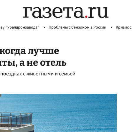
аву "Уралдронзавода"
Проблемы с бензином в России
Кризис с
 когда лучше
ы, а не отель
поездках с животными и семьей