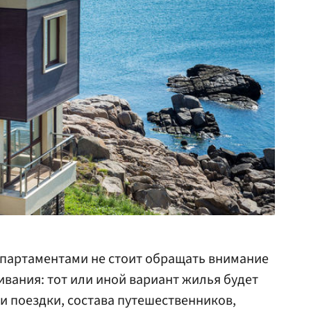
апартаментами не стоит обращать внимание
вания: тот или иной вариант жилья будет
ли поездки, состава путешественников,