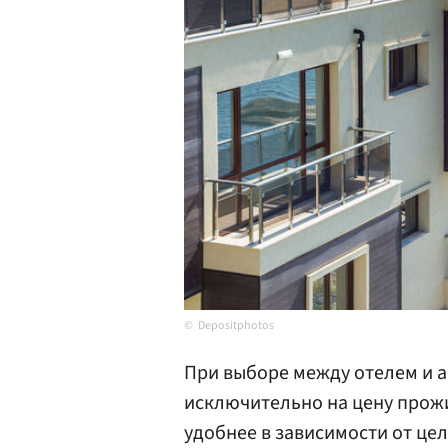
Depositphotos
При выборе между отелем и 
исключительно на цену прожи
удобнее в зависимости от це