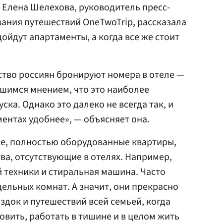
. Елена Шелехова, руководитель пресс-
ания путешествий OneTwoTrip, рассказала
дойдут апартаменты, а когда все же стоит
тво россиян бронируют номера в отеле —
вшимся мнением, что это наиболее
ка. Однако это далеко не всегда так, и
ментах удобнее», — объясняет она.
е, полностью оборудованные квартиры,
ва, отсутствующие в отелях. Например,
 техники и стиральная машина. Часто
дельных комнат. А значит, они прекрасно
здок и путешествий всей семьей, когда
овить, работать в тишине и в целом жить