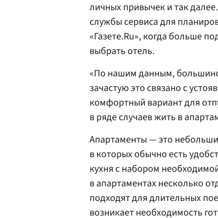
личных привычек и так далее
службы сервиса для планиров
«Газете.Ru», когда больше по
выбрать отель.
«По нашим данным, большинс
зачастую это связано с устоя
комфортный вариант для отпус
в ряде случаев жить в апарта
Апартаменты — это небольши
в которых обычно есть удобст
кухня с набором необходимой
в апартаментах несколько от
подходят для длительных пое
возникает необходимость гот