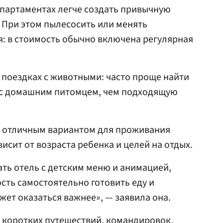
апартаментах легче создать привычную
 При этом пылесосить или менять
я: в стоимость обычно включена регулярная
поездках с животными: часто проще найти
т с домашним питомцем, чем подходящую
 отличным вариантом для проживания
висит от возраста ребенка и целей на отдых.
ть отель с детским меню и анимацией,
сть самостоятельно готовить еду и
жет оказаться важнее», — заявила она.
 коротких путешествий, командировок,