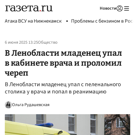
Новости
Авторизоваться
Атака ВСУ на Нижнекамск
Проблемы с бензином в Рос
6 июня 2025 13:25
Общество
В Ленобласти младенец упал
в кабинете врача и проломил
череп
В Ленобласти младенец упал с пеленального
столика у врача и попал в реанимацию
Ольга Рудашевская