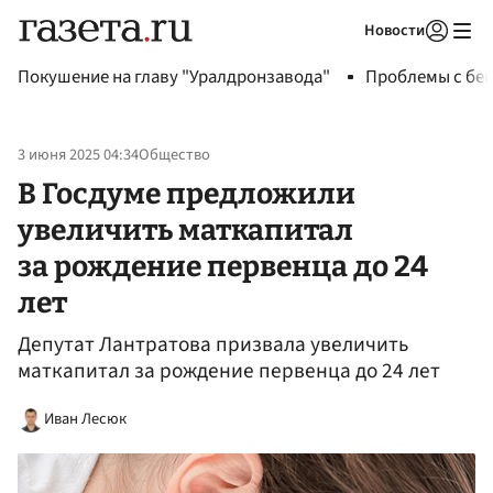
Новости
Авторизоваться
Покушение на главу "Уралдронзавода"
Проблемы с бен
3 июня 2025 04:34
Общество
В Госдуме предложили
увеличить маткапитал
за рождение первенца до 24
лет
Депутат Лантратова призвала увеличить
маткапитал за рождение первенца до 24 лет
Иван Лесюк