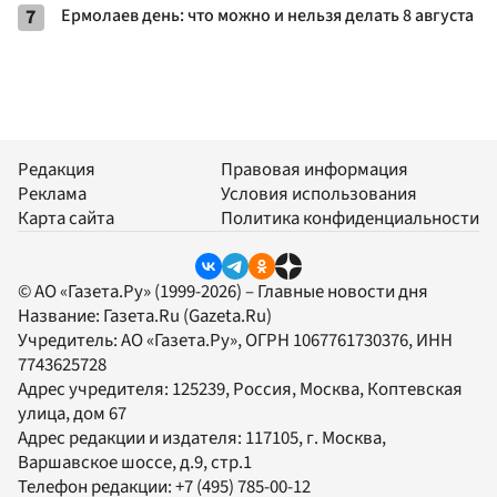
7
Ермолаев день: что можно и нельзя делать 8 августа
Редакция
Правовая информация
Реклама
Условия использования
Карта сайта
Политика конфиденциальности
© АО «Газета.Ру» (1999-2026) – Главные новости дня
Название:
Газета.Ru
(Gazeta.Ru)
Учредитель:
АО «Газета.Ру»
, ОГРН 1067761730376, ИНН
7743625728
Адрес учредителя: 125239, Россия, Москва, Коптевская
улица, дом 67
Адрес редакции и издателя:
117105
, г.
Москва
,
Варшавское шоссе, д.9, стр.1
Телефон редакции:
+7 (495) 785-00-12