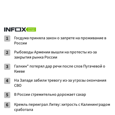
1
Госдума приняла закон о запрете на проживание в
России
2
Рыбоводы Армении вышли на протесты из-за
закрытия рынка России
3
Галкин* потерял дар речи после слов Пугачевой о
Киеве
4
На Западе забили тревогу из-за угрозы окончания
СВО
5
В России стремительно дорожает сахар
6
Кремль переиграл Литву: хитрость с Калининградом
сработала