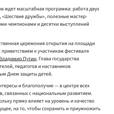
в ждет масштабная программа: работа двух
», «Шествие дружбы», полезные мастер-
ими чемпионами и десятки выступлений
ственная церемония открытия на площади
 приветствием к участникам фестиваля
Владимир Путин
. Глава государства
елей, педагогов и наставников
ым Днем защиты детей.
нтересы и благополучие — в центре всех
в, связанных с национальным развитием.
ольку прямо влияет на уровень и качество
дущее, на то, чтобы сохранить и приумножить