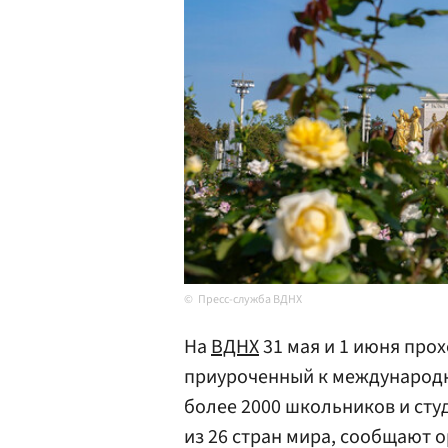
Пресс-служба ВДНХ
На
ВДНХ
31 мая и 1 июня про
приуроченный к международн
более 2000 школьников и студ
из 26 стран мира, сообщают 