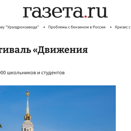
аву "Уралдронзавода"
Проблемы с бензином в России
Кризис с
стиваль «Движения
00 школьников и студентов