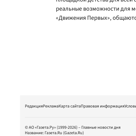
реальные возможности для мо
«Движения Первых», общаютс
Редакция
Реклама
Карта сайта
Правовая информация
Услов
© АО «Газета.Ру» (1999-2026) – Главные новости дня
Название:
Газета.Ru
(Gazeta.Ru)