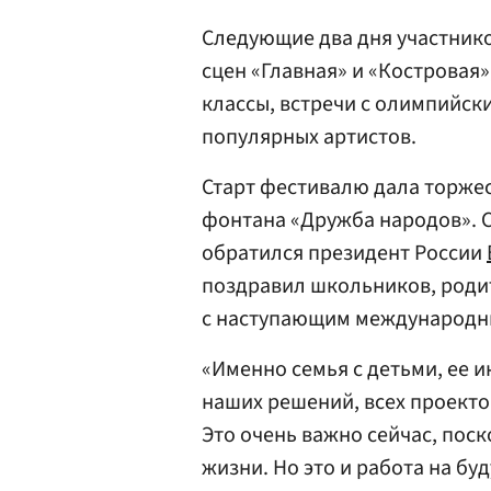
Следующие два дня участнико
сцен «Главная» и «Костровая
классы, встречи с олимпийск
популярных артистов.
Старт фестивалю дала торже
фонтана «Дружба народов». С
обратился президент России
поздравил школьников, родит
с наступающим международн
«Именно семья с детьми, ее и
наших решений, всех проекто
Это очень важно сейчас, поск
жизни. Но это и работа на бу