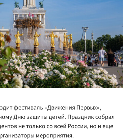
ходит фестиваль «Движения Первых»,
ому Дню защиты детей. Праздник собрал
ентов не только со всей России, но и еще
организаторы мероприятия.