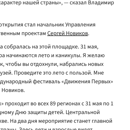
 характер нашей страны», — сказал Владимир
открытия стал начальник Управления
ственным проектам
Сергей Новиков
.
а собралась на этой площадке. 31 мая,
тра начинаются лето и каникулы. Я желаю
к, чтобы вы отдохнули, набрались новых
зей. Проведите это лето с пользой. Мне
ждународный фестиваль «Движения Первых»
 Новиков.
проходит во всех 89 регионах с 31 мая по 1
ному Дню защиты детей. Центральной
ве. На два дня мероприятие станет главной
траны. Здесь дети и взрослые видят