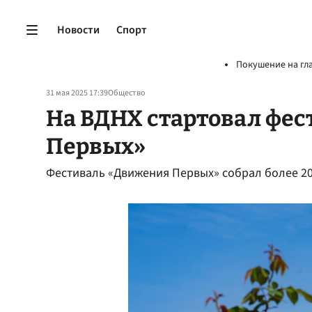
Новости
Спорт
Покушение на гл
31 мая 2025 17:39
Общество
На ВДНХ стартовал фе
Первых»
Фестиваль «Движения Первых» собрал более 20