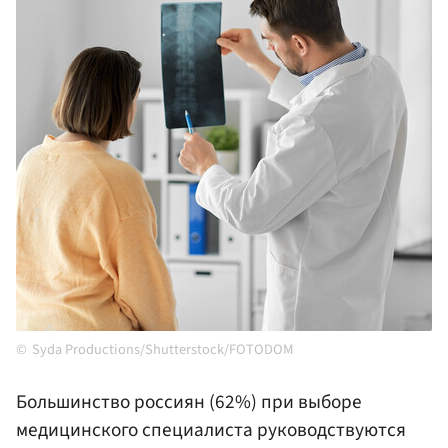
Syda Productions/Shutterstock/FOTODOM
Большинство россиян (62%) при выборе
медицинского специалиста руководствуются