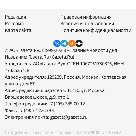
Редакция
Правовая информация
Реклама
Условия использования
Карта сайта
Политика конфиденциальности
© АО «Газета.Ру» (1999-2026) – Главные новости дня
Название:
Газета.Ru
(Gazeta.Ru)
Учредитель:
АО «Газета.Ру»
, ОГРН 1067761730376, ИНН
7743625728
Адрес учредителя: 125239, Россия, Москва, Коптевская
улица, дом 67
Адрес редакции и издателя:
117105
, г.
Москва
,
Варшавское шоссе, д.9, стр.1
Телефон редакции:
+7 (495) 785-00-12
Факс:
+7 (495) 785-17-01
Электронная почта:
gazeta@gazeta.ru
Свидетельство о регистрации СМИ Эл № ФС77-67642