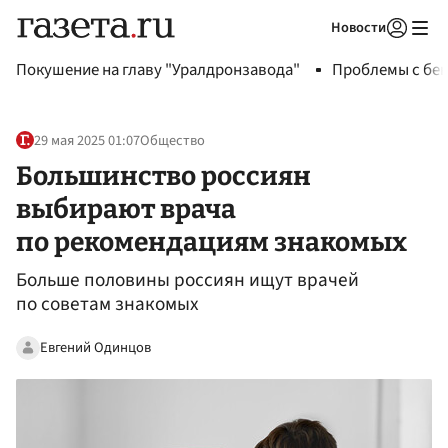
Новости
Авторизоваться
Покушение на главу "Уралдронзавода"
Проблемы с бен
29 мая 2025 01:07
Общество
Большинство россиян
выбирают врача
по рекомендациям знакомых
Больше половины россиян ищут врачей
по советам знакомых
Евгений Одинцов