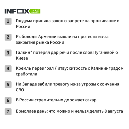
1
Госдума приняла закон о запрете на проживание в
России
2
Рыбоводы Армении вышли на протесты из-за
закрытия рынка России
3
Галкин* потерял дар речи после слов Пугачевой о
Киеве
4
Кремль переиграл Литву: хитрость с Калининградом
сработала
5
На Западе забили тревогу из-за угрозы окончания
СВО
6
В России стремительно дорожает сахар
7
Ермолаев день: что можно и нельзя делать 8 августа