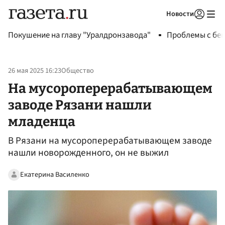
Новости
Авторизоваться
Покушение на главу "Уралдронзавода"
Проблемы с бен
26 мая 2025 16:23
Общество
На мусороперерабатывающем
заводе Рязани нашли
младенца
В Рязани на мусороперерабатывающем заводе
нашли новорожденного, он не выжил
Екатерина Василенко