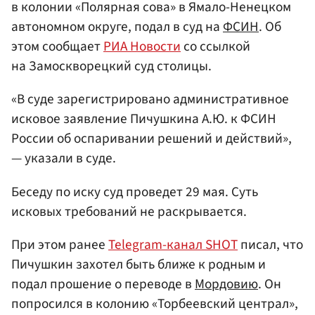
в колонии «Полярная сова» в Ямало-Ненецком
автономном округе, подал в суд на
ФСИН
. Об
этом сообщает
РИА Новости
со ссылкой
на Замоскворецкий суд столицы.
«В суде зарегистрировано административное
исковое заявление Пичушкина А.Ю. к ФСИН
России об оспаривании решений и действий»,
— указали в суде.
Беседу по иску суд проведет 29 мая. Суть
исковых требований не раскрывается.
При этом ранее
Telegram-канал SHOT
писал, что
Пичушкин захотел быть ближе к родным и
подал прошение о переводе в
Мордовию
. Он
попросился в колонию «Торбеевский централ»,