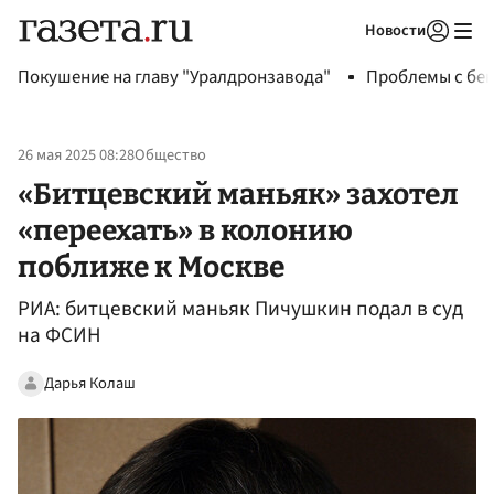
Новости
Авторизоваться
Покушение на главу "Уралдронзавода"
Проблемы с бен
26 мая 2025 08:28
Общество
«Битцевский маньяк» захотел
«переехать» в колонию
поближе к Москве
РИА: битцевский маньяк Пичушкин подал в суд
на ФСИН
Дарья Колаш