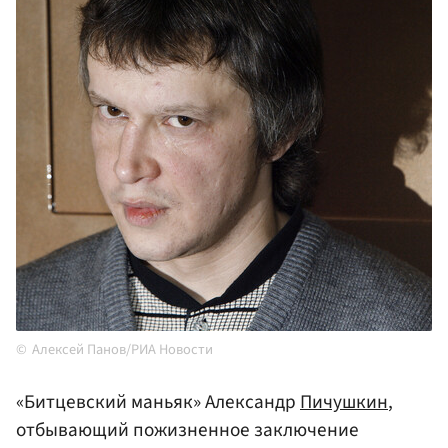
Алексей Панов/РИА Новости
«Битцевский маньяк» Александр
Пичушкин
,
отбывающий пожизненное заключение