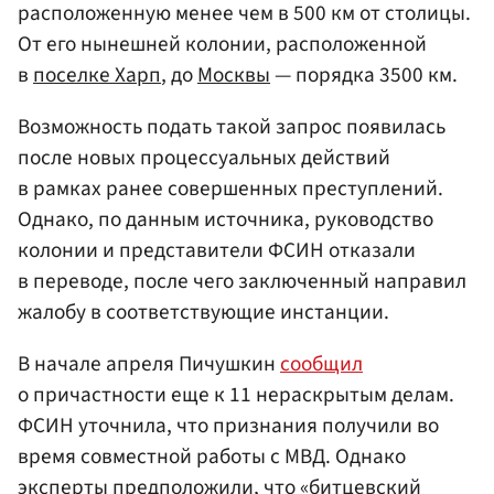
расположенную менее чем в 500 км от столицы.
От его нынешней колонии, расположенной
в
поселке Харп
, до
Москвы
— порядка 3500 км.
Возможность подать такой запрос появилась
после новых процессуальных действий
в рамках ранее совершенных преступлений.
Однако, по данным источника, руководство
колонии и представители ФСИН отказали
в переводе, после чего заключенный направил
жалобу в соответствующие инстанции.
В начале апреля Пичушкин
сообщил
о причастности еще к 11 нераскрытым делам.
ФСИН уточнила, что признания получили во
время совместной работы с МВД. Однако
эксперты предположили, что «битцевский