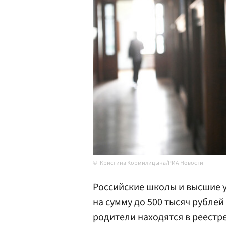
Кристина Кормилицына/РИА Новости
Российские школы и высшие 
на сумму до 500 тысяч рублей
родители находятся в реестр