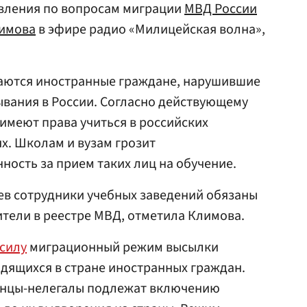
авления по вопросам миграции
МВД России
имова
в эфире радио «Милицейская волна»,
чаются иностранные граждане, нарушившие
вания в России. Согласно действующему
 имеют права учиться в российских
х. Школам и вузам грозит
ность за прием таких лиц на обучение.
ев сотрудники учебных заведений обязаны
ители в реестре МВД, отметила Климова.
 силу
миграционный режим высылки
дящихся в стране иностранных граждан.
ранцы-нелегалы подлежат включению