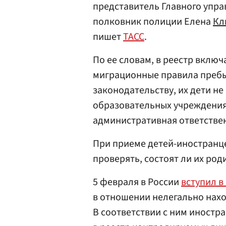
представитель Главного упр
полковник полиции Елена
Кл
пишет
ТАСС
.
По ее словам, в реестр вклю
миграционные правила пребы
законодательству, их дети не
образовательных учреждения
административная ответствен
При приеме детей-иностранц
проверять, состоят ли их род
5 февраля в России
вступил в
в отношении нелегально нахо
В соответствии с ним иност