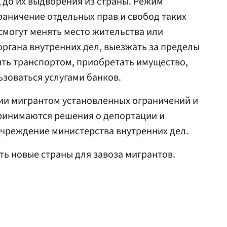
 до их выдворения из страны. Режим
аничение отдельных прав и свобод таких
 смогут менять место жительства или
ргана внутренних дел, выезжать за пределы
ть транспортом, приобретать имущество,
ьзоваться услугами банков.
и мигрантом установленных ограничений и
принимаются решения о депортации и
учреждение министерства внутренних дел.
ть новые страны для завоза мигрантов.