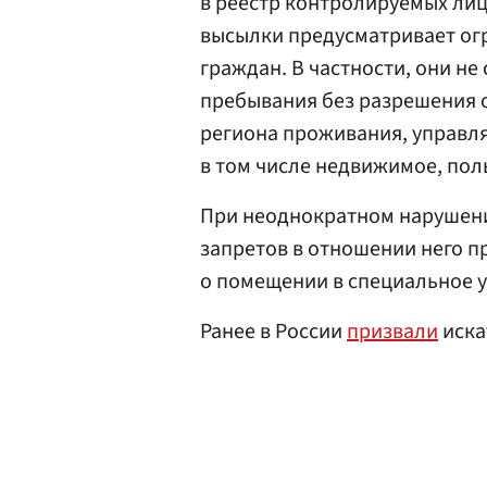
в реестр контролируемых лиц
высылки предусматривает огр
граждан. В частности, они не
пребывания без разрешения о
региона проживания, управля
в том числе недвижимое, пол
При неоднократном нарушени
запретов в отношении него 
о помещении в специальное 
Ранее в России
призвали
иска