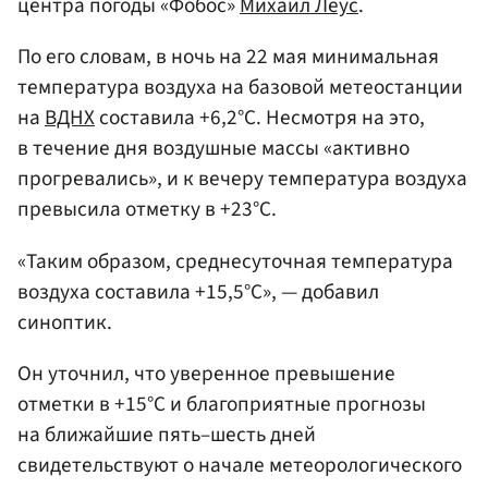
центра погоды «Фобос»
Михаил Леус
.
По его словам, в ночь на 22 мая минимальная
температура воздуха на базовой метеостанции
на
ВДНХ
составила +6,2°C. Несмотря на это,
в течение дня воздушные массы «активно
прогревались», и к вечеру температура воздуха
превысила отметку в +23°C.
«Таким образом, среднесуточная температура
воздуха составила +15,5°C», — добавил
синоптик.
Он уточнил, что уверенное превышение
отметки в +15°C и благоприятные прогнозы
на ближайшие пять–шесть дней
свидетельствуют о начале метеорологического