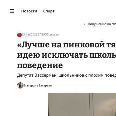
Новости
Спорт
Покушение на гл
22 мая 2025 17:39
Общество
«Лучше на пинковой тя
идею исключать школь
поведение
Депутат Вассерман: школьников с плохим пов
Екатерина Закарьян