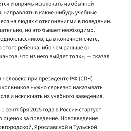
ется и впрямь исключать из обычной
 направлять в какие-нибудь учебные
ся на людях с отклонениями в поведении.
лательно, но это бывает необходимо.
одноклассников, да в конечном счете,
о этого ребенка, ибо чем раньше он
шансов, что из него выйдет толк», — сказал
м человека при президенте РФ
(СПЧ)
школьников нужно серьезно наказывать
исле и исключать из учебного заведения.
с 1 сентября 2025 года в России стартует
ю оценок за поведение. Нововведение
овгородской, Ярославской и Тульской