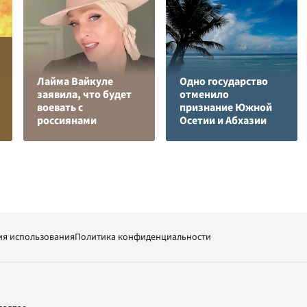
Лайма Вайкуле
Одно государство
заявила, что будет
отменило
воевать с
признание Южной
россиянами
Осетии и Абхазии
ия использования
Политика конфиденциальности