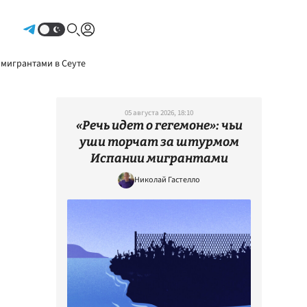
Авторизоваться
 мигрантами в Сеуте
05 августа 2026, 18:10
«Речь идет о гегемоне»: чьи
уши торчат за штурмом
Испании мигрантами
Николай Гастелло