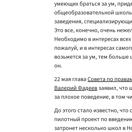
умеющих браться за ум, прид
общеобразовательной школы,
заведения, специализирующие
Это все, конечно, очень неже
Необходимо в интересах всех 
пожалуй, и в интересах самог
возьмется за ум, тем больше 
он.
22 мая глава
Совета по права
Валерий Фадеев
заявил, что 
за плохое поведение, в том ч
До этого стало известно, что 
пилотный проект по введени
затронет несколько школ в Н