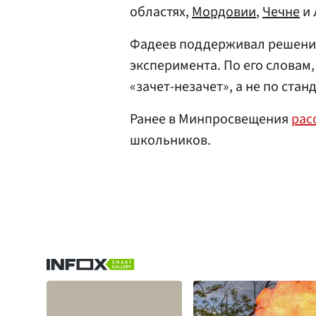
областях,
Мордовии
,
Чечне
и 
Фадеев поддерживал решен
эксперимента. По его словам
«зачет-незачет», а не по ста
Ранее в Минпросвещения
рас
школьников.