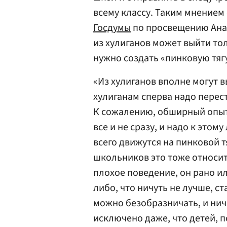
всему классу. Таким мнением 
Госдумы
по просвещению Ан
из хулиганов может выйти толк
нужно создать «пинковую тяг
«Из хулиганов вполне могут в
хулиганам сперва надо перест
К сожалению, обширный опыт 
все и не сразу, и надо к это
всего движутся на пинковой т
школьников это тоже относит
плохое поведение, он рано ил
либо, что ничуть не лучше, ст
можно безобразничать, и ниче
исключено даже, что детей, 