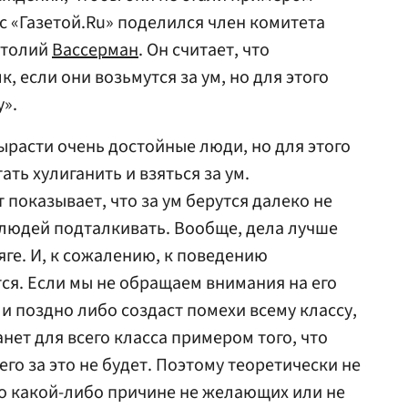
с «Газетой.Ru» поделился член комитета
атолий
Вассерман
. Он считает, что
, если они возьмутся за ум, но для этого
у».
ырасти очень достойные люди, но для этого
ать хулиганить и взяться за ум.
показывает, что за ум берутся далеко не
му людей подталкивать. Вообще, дела лучше
яге. И, к сожалению, к поведению
ся. Если мы не обращаем внимания на его
и поздно либо создаст помехи всему классу,
анет для всего класса примером того, что
го за это не будет. Поэтому теоретически не
по какой-либо причине не желающих или не