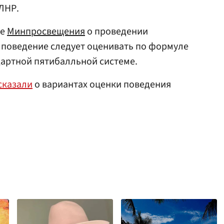
ЛНР.
ие
Минпросвещения
о проведении
, поведение следует оценивать по формуле
ндартной пятибалльной системе.
сказали
о вариантах оценки поведения