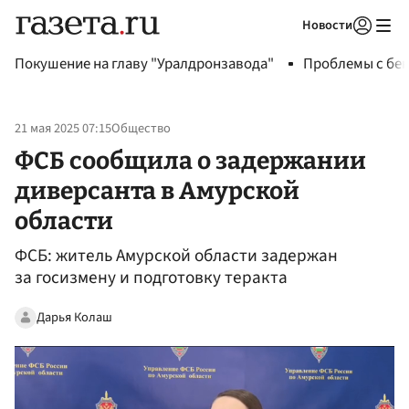
Новости
Авторизоваться
Покушение на главу "Уралдронзавода"
Проблемы с бен
21 мая 2025 07:15
Общество
ФСБ сообщила о задержании
диверсанта в Амурской
области
ФСБ: житель Амурской области задержан
за госизмену и подготовку теракта
Дарья Колаш