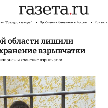
аву "Уралдронзавода"
Проблемы с бензином в России
Кризис с
й области лишили
 хранение взрывчатки
 шпионаж и хранение взрывчатки