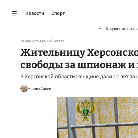
Новости
Спорт
Покушение на гл
19 мая 2025 14:53
Общество
Жительницу Херсонско
свободы за шпионаж и
В Херсонской области женщине дали 12 лет за
Михаил Синев