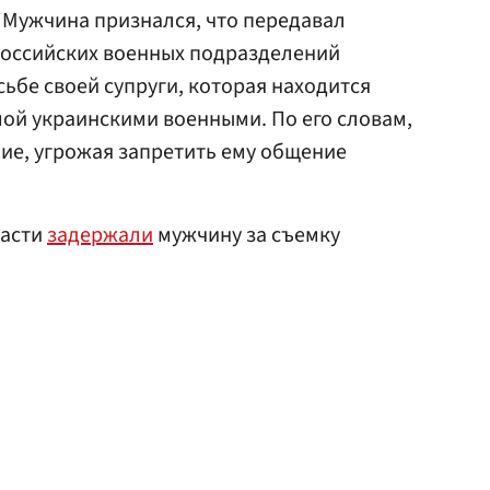
 Мужчина признался, что передавал
оссийских военных подразделений
ьбе своей супруги, которая находится
ой украинскими военными. По его словам,
ние, угрожая запретить ему общение
ласти
задержали
мужчину за съемку