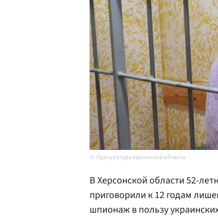
Прокуратура Херсонской области
В Херсонской области 52-ле
приговорили к 12 годам лише
шпионаж в пользу украинских