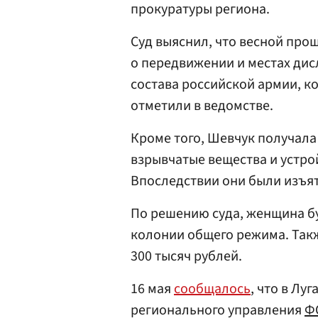
прокуратуры региона.
Суд выяснил, что весной про
о передвижении и местах дис
состава российской армии, к
отметили в ведомстве.
Кроме того, Шевчук получала
взрывчатые вещества и устро
Впоследствии они были изъя
По решению суда, женщина б
колонии общего режима. Так
300 тысяч рублей.
16 мая
сообщалось
, что в Лу
регионального управления
Ф