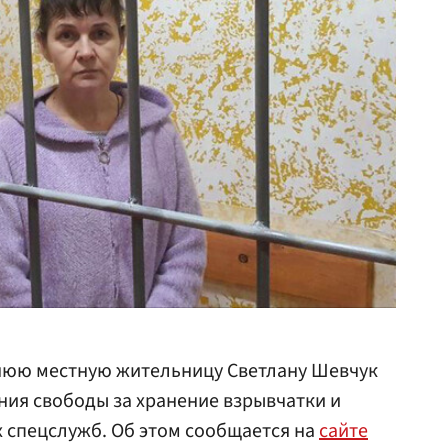
тнюю местную жительницу Светлану Шевчук
ния свободы за хранение взрывчатки и
 спецслужб. Об этом сообщается на
сайте