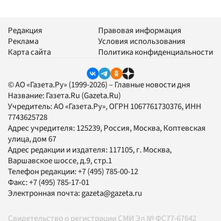
Редакция
Правовая информация
Реклама
Условия использования
Карта сайта
Политика конфиденциальности
© АО «Газета.Ру» (1999-2026) – Главные новости дня
Название:
Газета.Ru
(Gazeta.Ru)
Учредитель:
АО «Газета.Ру»
, ОГРН 1067761730376, ИНН
7743625728
Адрес учредителя: 125239, Россия, Москва, Коптевская
улица, дом 67
Адрес редакции и издателя:
117105
, г.
Москва
,
Варшавское шоссе, д.9, стр.1
Телефон редакции:
+7 (495) 785-00-12
Факс:
+7 (495) 785-17-01
Электронная почта:
gazeta@gazeta.ru
Свидетельство о регистрации СМИ Эл № ФС77-67642