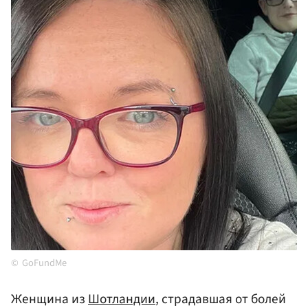
GoFundMe
Женщина из
Шотландии
, страдавшая от болей