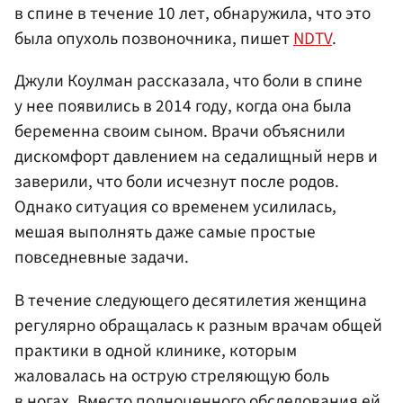
в спине в течение 10 лет, обнаружила, что это
была опухоль позвоночника, пишет
NDTV
.
Джули Коулман рассказала, что боли в спине
у нее появились в 2014 году, когда она была
беременна своим сыном. Врачи объяснили
дискомфорт давлением на седалищный нерв и
заверили, что боли исчезнут после родов.
Однако ситуация со временем усилилась,
мешая выполнять даже самые простые
повседневные задачи.
В течение следующего десятилетия женщина
регулярно обращалась к разным врачам общей
практики в одной клинике, которым
жаловалась на острую стреляющую боль
в ногах. Вместо полноценного обследования ей