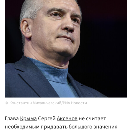
Константин Михальчевский/РИА Новости
Глава
Крыма
Сергей
Аксенов
не считает
необходимым придавать большого значения