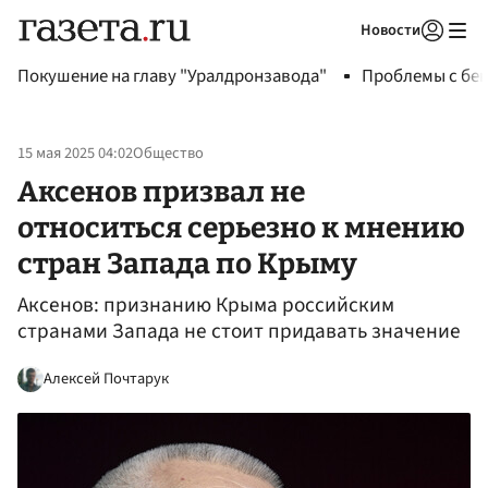
Новости
Авторизоваться
Покушение на главу "Уралдронзавода"
Проблемы с бен
15 мая 2025 04:02
Общество
Аксенов призвал не
относиться серьезно к мнению
стран Запада по Крыму
Аксенов: признанию Крыма российским
странами Запада не стоит придавать значение
Алексей Почтарук