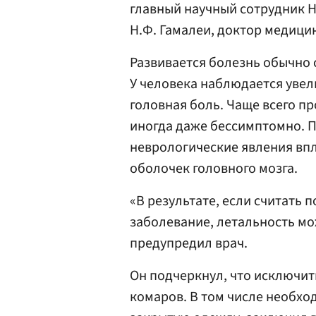
главный научный сотрудник 
Н.Ф. Гамалеи, доктор медици
Развивается болезнь обычно с
У человека наблюдается увел
головная боль. Чаще всего пр
иногда даже бессимптомно. П
неврологические явления вп
оболочек головного мозга.
«В результате, если считать 
заболевание, летальность мо
предупредил врач.
Он подчеркнул, что исключи
комаров. В том числе необхо