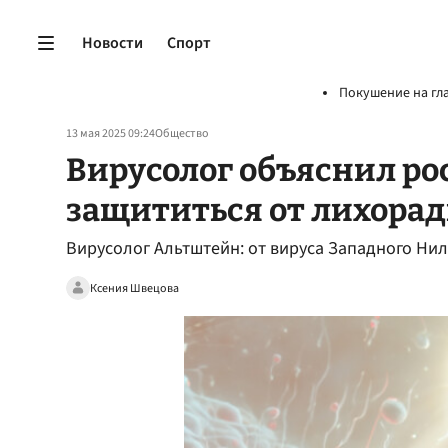
Новости
Спорт
Покушение на гл
13 мая 2025 09:24
Общество
Вирусолог объяснил ро
защититься от лихорад
Вирусолог Альтштейн: от вируса Западного Нил
Ксения Швецова