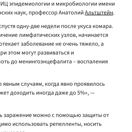
НИЦ эпидемиологии и микробиологии имени
нских наук, профессор Анатолий
Альтштейн
.
пустя одну-две недели после укуса комара.
ичение лимфатических узлов, начинается
отекает заболевание не очень тяжело, а
ри этом могут развиваться и
лоть до менингоэнцефалита – воспаления
по явным случаям, когда явно проявилось
жет доходить иногда даже до 5%», —
ть заражение можно с помощью защиты от
димо использовать репелленты, носить