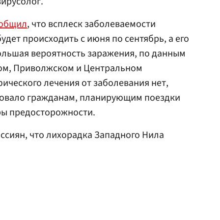
ирусолог.
общил
, что всплеск заболеваемости
дет происходить с июня по сентябрь, а его
большая вероятность заражения, по данным
ом, Приволжском и Центральном
ического лечения от заболевания нет,
довало гражданам, планирующим поездки
ры предосторожности.
ссиян, что лихорадка Западного Нила