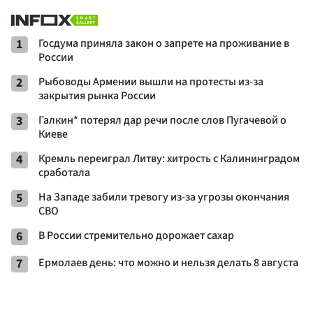
1
Госдума приняла закон о запрете на проживание в
России
2
Рыбоводы Армении вышли на протесты из-за
закрытия рынка России
3
Галкин* потерял дар речи после слов Пугачевой о
Киеве
4
Кремль переиграл Литву: хитрость с Калининградом
сработала
5
На Западе забили тревогу из-за угрозы окончания
СВО
6
В России стремительно дорожает сахар
7
Ермолаев день: что можно и нельзя делать 8 августа