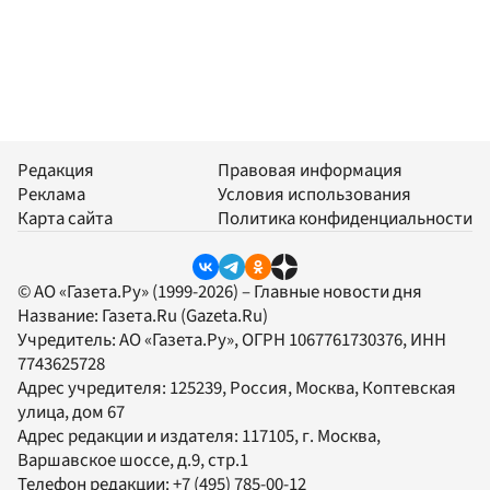
Редакция
Правовая информация
Реклама
Условия использования
Карта сайта
Политика конфиденциальности
© АО «Газета.Ру» (1999-2026) – Главные новости дня
Название:
Газета.Ru
(Gazeta.Ru)
Учредитель:
АО «Газета.Ру»
, ОГРН 1067761730376, ИНН
7743625728
Адрес учредителя: 125239, Россия, Москва, Коптевская
улица, дом 67
Адрес редакции и издателя:
117105
, г.
Москва
,
Варшавское шоссе, д.9, стр.1
Телефон редакции:
+7 (495) 785-00-12