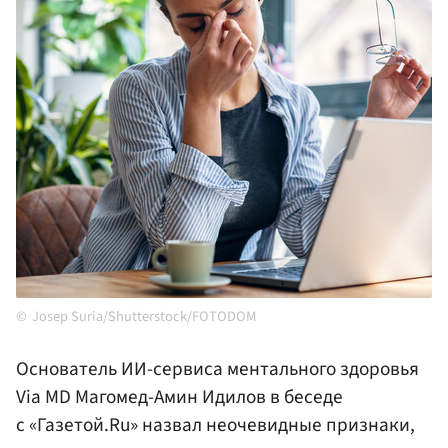
Josep Suria/Shutterstock/FOTODOM
Основатель ИИ-сервиса ментального здоровья
Via MD Магомед-Амин Идилов в беседе
с «Газетой.Ru» назвал неочевидные признаки,