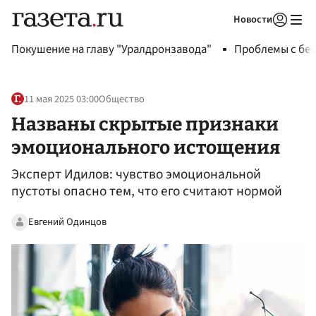
Новости
Авторизоваться
Покушение на главу "Уралдронзавода"
Проблемы с бен
11 мая 2025 03:00
Общество
Названы скрытые признаки
эмоционального истощения
Эксперт Идилов: чувство эмоциональной
пустоты опасно тем, что его считают нормой
Евгений Одинцов