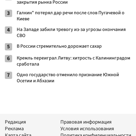
закрытия рынка России
3
Галкин* потерял дар речи после слов Пугачевой о
Киеве
4
На Западе забили тревогу из-за угрозы окончания
СВО
5
В России стремительно дорожает сахар
6
Кремль переиграл Литву: хитрость с Калининградом
сработала
7
Одно государство отменило признание Южной
Осетии и Абхазии
Редакция
Правовая информация
Реклама
Условия использования
Карта сайта
Политика конфиденциальности