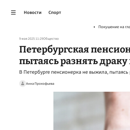
Новости
Спорт
Покушение на гл
9 мая 2025 11:29
Общество
Петербургская пенсио
пытаясь разнять драк
В Петербурге пенсионерка не выжила, пытаясь
Анна Прокофьева