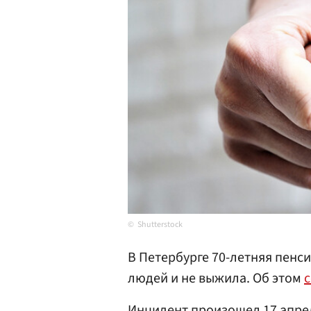
Shutterstock
В Петербурге 70-летняя пенс
людей и не выжила. Об этом
Инцидент произошел 17 апрел