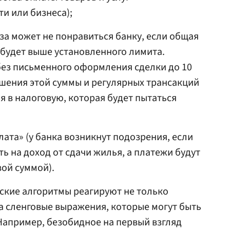
и или бизнеса);
аза может не понравиться банку, если общая
будет выше установленного лимита.
без письменного оформления сделки до 10
ышения этой суммы и регулярных трансакций
я в налоговую, которая будет пытаться
лата» (у банка возникнут подозрения, если
ь на доход от сдачи жилья, а платежи будут
ой суммой).
ские алгоритмы реагируют не только
на сленговые выражения, которые могут быть
Например, безобидное на первый взгляд