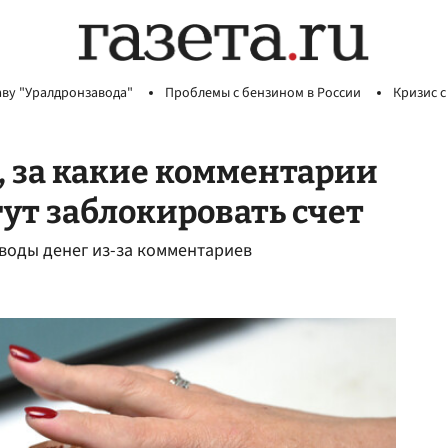
аву "Уралдронзавода"
Проблемы с бензином в России
Кризис с
 за какие комментарии
ут заблокировать счет
воды денег из-за комментариев