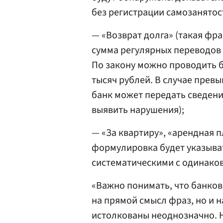
без регистрации самозанятост
— «Возврат долга» (такая фр
сумма регулярных переводов 
По закону можно проводить 
тысяч рублей. В случае прев
банк может передать сведени
выявить нарушения);
— «За квартиру», «арендная п
формулировка будет указыват
систематическими с одинаков
«Важно понимать, что банков
на прямой смысл фраз, но и 
истолкованы неоднозначно. 