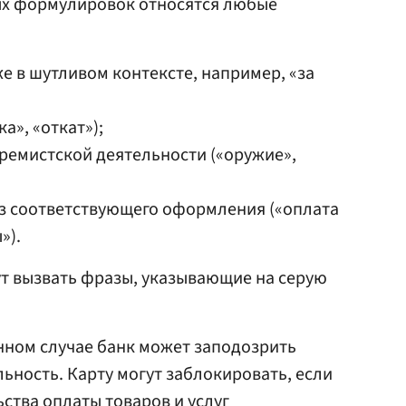
ых формулировок относятся любые
е в шутливом контексте, например, «за
а», «откат»);
ремистской деятельности («оружие»,
з соответствующего оформления («оплата
»).
т вызвать фразы, указывающие на серую
анном случае банк может заподозрить
ность. Карту могут заблокировать, если
ства оплаты товаров и услуг