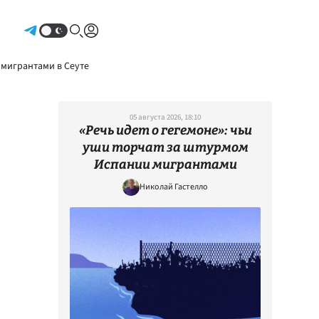
Авторизоваться
 мигрантами в Сеуте
05 августа 2026, 18:10
«Речь идет о гегемоне»: чьи
уши торчат за штурмом
Испании мигрантами
Николай Гастелло