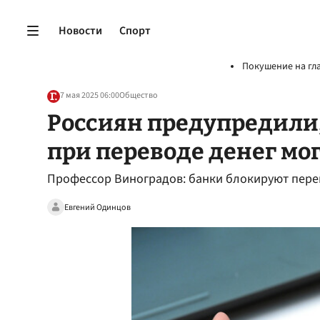
Новости
Спорт
Покушение на гл
7 мая 2025 06:00
Общество
Россиян предупредили,
при переводе денег мог
Профессор Виноградов: банки блокируют пере
Евгений Одинцов