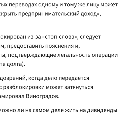
тых переводах одному и тому же лицу может
 скрыть предпринимательский доход», —
окирован из-за «стоп-слова», следует
м, предоставить пояснения и,
ты, подтверждающие легальность операции
те долга).
одозрений, когда дело передается
сс разблокировки может затянуться
зюмировал Виноградов.
 можно ли на самом деле жить на дивиденды