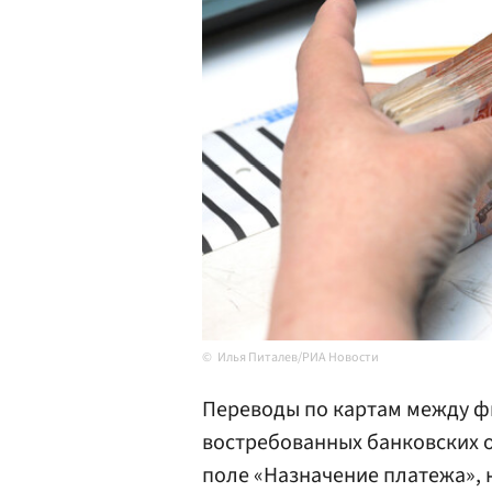
Илья Питалев/РИА Новости
Переводы по картам между ф
востребованных банковских 
поле «Назначение платежа», 