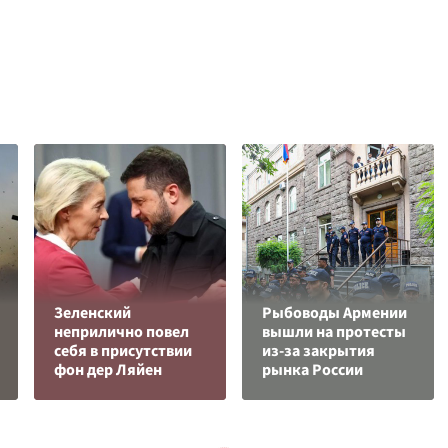
Зеленский
Рыбоводы Армении
неприлично повел
вышли на протесты
cебя в присутствии
из-за закрытия
фон дер Ляйен
рынка России