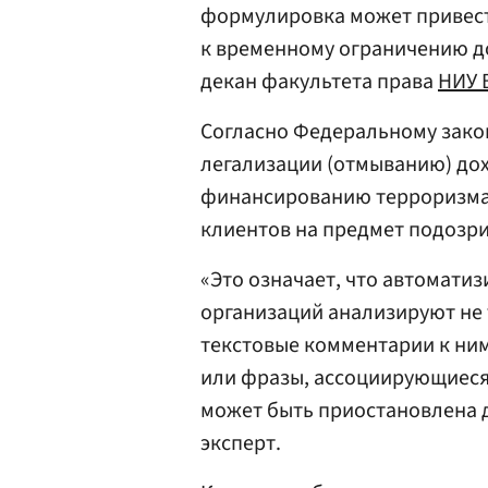
формулировка может привести
к временному ограничению дос
декан факультета права
НИУ
Согласно Федеральному зако
легализации (отмыванию) дох
финансированию терроризма»
клиентов на предмет подозри
«Это означает, что автомат
организаций анализируют не 
текстовые комментарии к ни
или фразы, ассоциирующиеся
может быть приостановлена 
эксперт.