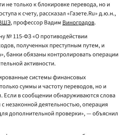
 не только к блокировке перевода, но и
тупа к счету, рассказал «Газете.Ru» д.ю.н.,
 ВШЭ
, профессор Вадим
Виноградов
.
ну № 115-ФЗ «О противодействии
одов, полученных преступным путем, и
, банки обязаны контролировать операции
тельной активности.
изированные системы финансовых
только суммы и частоту переводов, но и
м. Если в сообщении обнаруживаются слова
 с незаконной деятельностью, операция
для дополнительной проверки», — объяснил