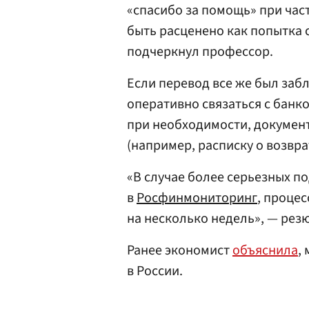
«спасибо за помощь» при час
быть расценено как попытка
подчеркнул профессор.
Если перевод все же был забл
оперативно связаться с банко
при необходимости, докумен
(например, расписку о возвра
«В случае более серьезных п
в
Росфинмониторинг
, проце
на несколько недель», — ре
Ранее экономист
объяснила
,
в России.