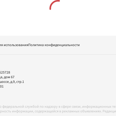
ия использования
Политика конфиденциальности
625728
а, дом 67
ссе, д.9, стр.1
-01
но федеральной службой по надзору в сфере связи, информационных т
товерность информации, содержащейся в рекламных объявлениях. Редак