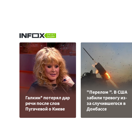
"Перелом ". В США
Галкин* потерял дар
забили тревогу из-
речи после слов
за случившегося в
Пугачевой о Киеве
Донбассе