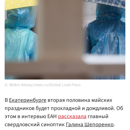
Belkin Alexey/news.ru/Global Look Press
В
Екатеринбурге
вторая половина майских
праздников будет прохладной и дождливой. Об
этом в интервью ЕАН
рассказала
главный
свердловский синоптик
Галина Шепоренко
.