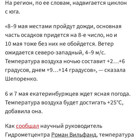
На регион, по ее словам, надвигается циклон
с юга.
«8–9 мая местами пройдут дожди, основная
часть осадков придется на 8-е число, но и
10 мая тоже без них не обойдется. Ветер
ожидается северо-западный, 4–9 м/c.
Температура воздуха ночью составит +2…+6
градусов, днем +9…+14 градусов», — сказала
Шепоренко.
6 и 7 мая екатеринбуржцев ждет ясная погода.
Температура воздуха будет достигать +25°C,
добавила она.
Как
сообщал
научный руководитель
Гидрометцентра
Роман Вильфанд
, температура