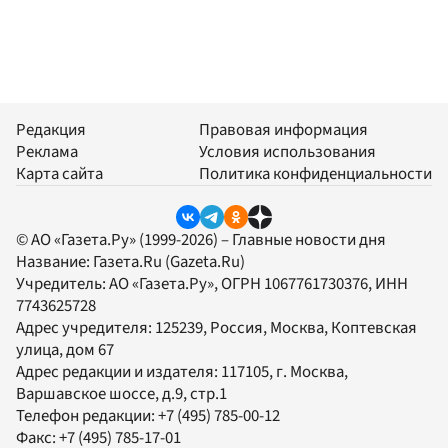
Редакция
Правовая информация
Реклама
Условия использования
Карта сайта
Политика конфиденциальности
© АО «Газета.Ру» (1999-2026) – Главные новости дня
Название:
Газета.Ru
(Gazeta.Ru)
Учредитель:
АО «Газета.Ру»
, ОГРН 1067761730376, ИНН
7743625728
Адрес учредителя: 125239, Россия, Москва, Коптевская
улица, дом 67
Адрес редакции и издателя:
117105
, г.
Москва
,
Варшавское шоссе, д.9, стр.1
Телефон редакции:
+7 (495) 785-00-12
Факс:
+7 (495) 785-17-01