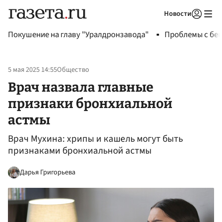
Новости
Авторизоваться
Покушение на главу "Уралдронзавода"
Проблемы с бен
5 мая 2025 14:55
Общество
Врач назвала главные
признаки бронхиальной
астмы
Врач Мухина: хрипы и кашель могут быть
признаками бронхиальной астмы
Дарья Григорьева