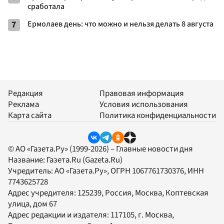
сработала
7
Ермолаев день: что можно и нельзя делать 8 августа
Редакция
Правовая информация
Реклама
Условия использования
Карта сайта
Политика конфиденциальности
© АО «Газета.Ру» (1999-2026) – Главные новости дня
Название:
Газета.Ru
(Gazeta.Ru)
Учредитель:
АО «Газета.Ру»
, ОГРН 1067761730376, ИНН
7743625728
Адрес учредителя: 125239, Россия, Москва, Коптевская
улица, дом 67
Адрес редакции и издателя:
117105
, г.
Москва
,