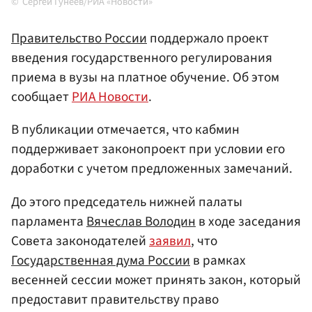
Сергей Гунеев/РИА «Новости»
Правительство России
поддержало проект
введения государственного регулирования
приема в вузы на платное обучение. Об этом
сообщает
РИА Новости
.
В публикации отмечается, что кабмин
поддерживает законопроект при условии его
доработки с учетом предложенных замечаний.
До этого председатель нижней палаты
парламента
Вячеслав Володин
в ходе заседания
Совета законодателей
заявил
, что
Государственная дума России
в рамках
весенней сессии может принять закон, который
предоставит правительству право