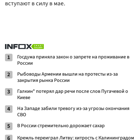
вступают в силу в мае.
1
Госдума приняла закон о запрете на проживание в
России
2
Рыбоводы Армении вышли на протесты из-за
закрытия рынка России
3
Галкин* потерял дар речи после слов Пугачевой о
Киеве
4
На Западе забили тревогу из-за угрозы окончания
СВО
5
В России стремительно дорожает сахар
6
Кремль переиграл Литву: хитрость с Калининградом