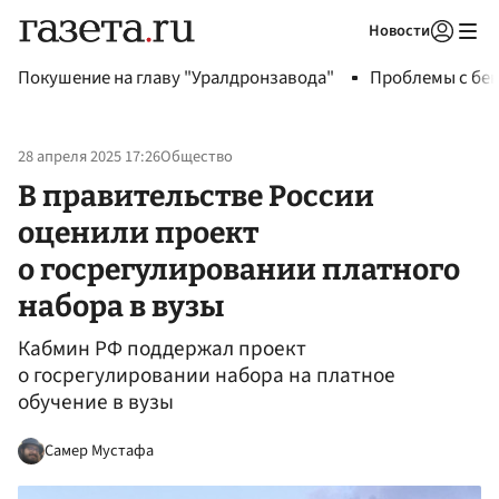
Новости
Авторизоваться
Покушение на главу "Уралдронзавода"
Проблемы с бен
28 апреля 2025 17:26
Общество
В правительстве России
оценили проект
о госрегулировании платного
набора в вузы
Кабмин РФ поддержал проект
о госрегулировании набора на платное
обучение в вузы
Самер Мустафа