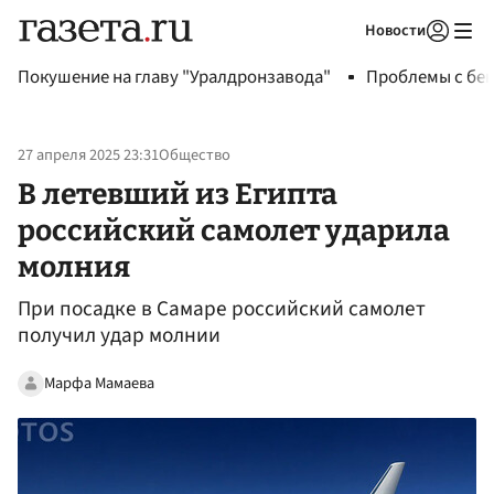
Новости
Авторизоваться
Покушение на главу "Уралдронзавода"
Проблемы с бен
27 апреля 2025 23:31
Общество
В летевший из Египта
российский самолет ударила
молния
При посадке в Самаре российский самолет
получил удар молнии
Марфа Мамаева