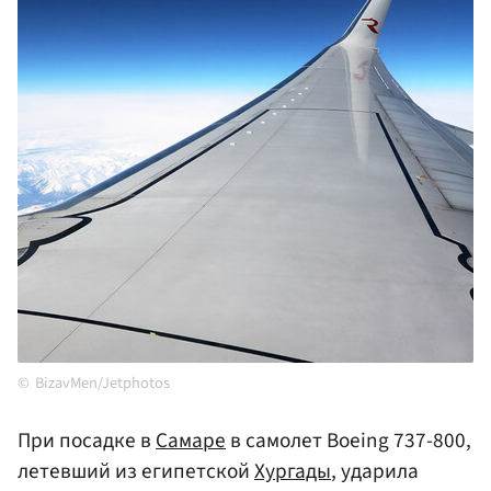
BizavMen/Jetphotos
При посадке в
Самаре
в самолет Boeing 737-800,
летевший из египетской
Хургады
, ударила