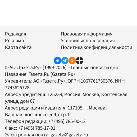
Редакция
Правовая информация
Реклама
Условия использования
Карта сайта
Политика конфиденциальности
© АО «Газета.Ру» (1999-2026) – Главные новости дня
Название:
Газета.Ru
(Gazeta.Ru)
Учредитель:
АО «Газета.Ру»
, ОГРН 1067761730376, ИНН
7743625728
Адрес учредителя: 125239, Россия, Москва, Коптевская
улица, дом 67
Адрес редакции и издателя:
117105
, г.
Москва
,
Варшавское шоссе, д.9, стр.1
Телефон редакции:
+7 (495) 785-00-12
Факс:
+7 (495) 785-17-01
Электронная почта:
gazeta@gazeta.ru