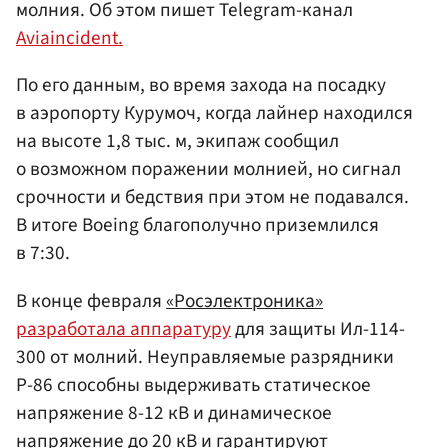
молния. Об этом пишет Telegram-канал
Aviaincident.
По его данным, во время захода на посадку
в аэропорту Курумоч, когда лайнер находился
на высоте 1,8 тыс. м, экипаж сообщил
о возможном поражении молнией, но сигнал
срочности и бедствия при этом не подавался.
В итоге Boeing благополучно приземлился
в 7:30.
В конце февраля
«Росэлектроника»
разработала аппаратуру
для защиты Ил-114-
300 от молний. Неуправляемые разрядники
Р-86 способны выдерживать статическое
напряжение 8-12 кВ и динамическое
напряжение до 20 кВ и гарантируют