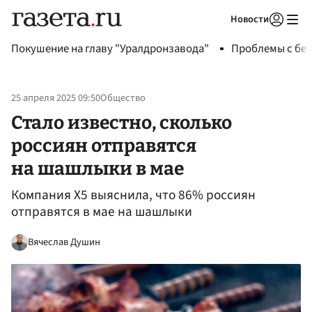
Новости
Авторизоваться
Покушение на главу "Уралдронзавода"
Проблемы с бен
25 апреля 2025 09:50
Общество
Стало известно, сколько
россиян отправятся
на шашлыки в мае
Компания X5 выяснила, что 86% россиян
отправятся в мае на шашлыки
Вячеслав Душин