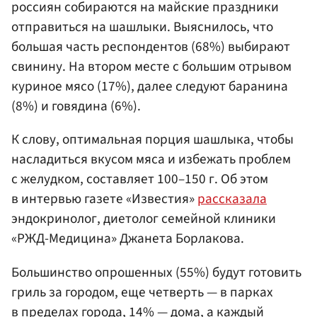
россиян собираются на майские праздники
отправиться на шашлыки. Выяснилось, что
большая часть респондентов (68%) выбирают
свинину. На втором месте с большим отрывом
куриное мясо (17%), далее следуют баранина
(8%) и говядина (6%).
К слову, оптимальная порция шашлыка, чтобы
насладиться вкусом мяса и избежать проблем
с желудком, составляет 100–150 г. Об этом
в интервью газете «Известия»
рассказала
эндокринолог, диетолог семейной клиники
«РЖД-Медицина» Джанета Борлакова.
Большинство опрошенных (55%) будут готовить
гриль за городом, еще четверть — в парках
в пределах города, 14% — дома, а каждый