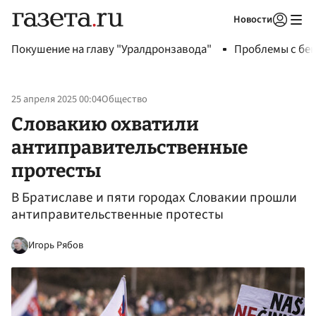
Новости
Авторизоваться
Покушение на главу "Уралдронзавода"
Проблемы с бен
25 апреля 2025 00:04
Общество
Словакию охватили
антиправительственные
протесты
В Братиславе и пяти городах Словакии прошли
антиправительственные протесты
Игорь Рябов