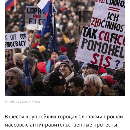
Global Look Press
В шести крупнейших городах
Словакии
прошли
массовые антиправительственные протесты,