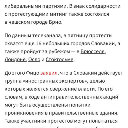
либеральными партиями. В знак солидарности
с протестующими митинг также состоялся
в чешском
городе Брно
.
По данным телеканала, в пятницу протесты
охватят еще 16 небольших городов Словакии, а
также пройдут за рубежом — в
Брюсселе
,
Лондоне
,
Осло
и
Стокгольме
.
До этого Фицо
заявил
, что в Словакии действует
группа «иностранных экспертов», целью
которых является свержение власти. По его
словам, в ходе антиправительственных акций
могут быть осуществлены попытки
проникновения в правительственные здания.
Также участники протестов могут попытаться