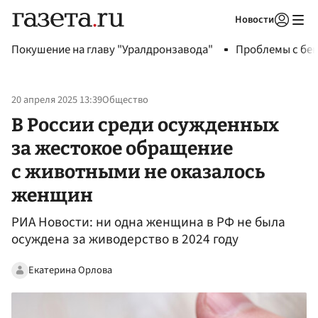
Новости
Авторизоваться
Покушение на главу "Уралдронзавода"
Проблемы с бен
20 апреля 2025 13:39
Общество
В России среди осужденных
за жестокое обращение
с животными не оказалось
женщин
РИА Новости: ни одна женщина в РФ не была
осуждена за живодерство в 2024 году
Екатерина Орлова