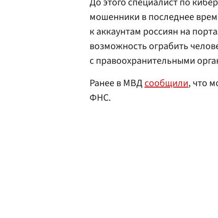
До этого специалист по кибе
мошенники в последнее время
к аккаунтам россиян на портал
возможность ограбить челове
с правоохранительными орга
Ранее в МВД
сообщили
, что 
ФНС.