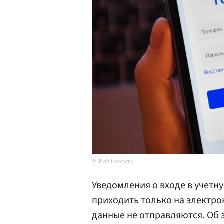
РИА Новости
Уведомления о входе в учетну
приходить только на электрон
данные не отправляются. Об