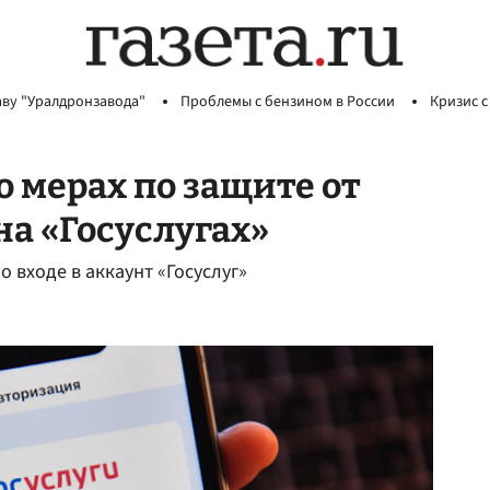
аву "Уралдронзавода"
Проблемы с бензином в России
Кризис с
 мерах по защите от
а «Госуслугах»
 входе в аккаунт «Госуслуг»