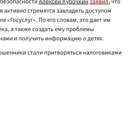
рбезопасности
Алексей Курочкин
заявил
, что
 активно стремятся завладеть доступом
е «Госуслуг». По его словам, это дает им
ка, а также создать ему проблемы
нами и получить информацию о детях.
мошенники стали притворяться налоговиками