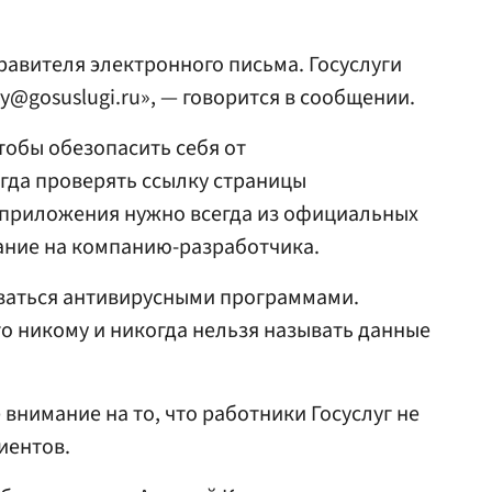
авителя электронного письма. Госуслуги
ly@gosuslugi.ru», — говорится в сообщении.
тобы обезопасить себя от
гда проверять ссылку страницы
 приложения нужно всегда из официальных
ание на компанию-разработчика.
ваться антивирусными программами.
о никому и никогда нельзя называть данные
внимание на то, что работники Госуслуг не
иентов.