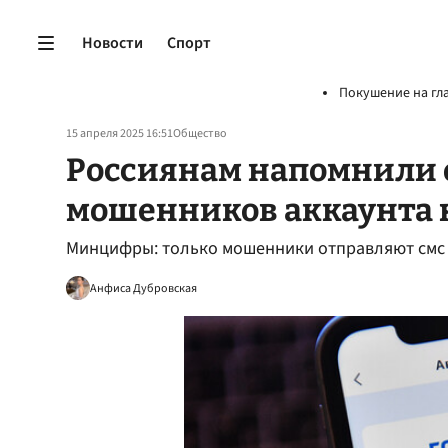
Новости
Спорт
Покушение на гл
15 апреля 2025 16:51
Общество
Россиянам напомнили о
мошенников аккаунта н
Минцифры: только мошенники отправляют смс о
Анфиса Дубровская