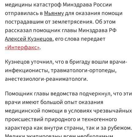
медицины катастроф Минздрава России
отправилась в
Мьянму
для оказания помощи
пострадавшим от землетрясения. Об этом
рассказал помощник главы Минздрава РФ
Алексей Кузнецов
, его слова передает
«Интерфакс»
.
Кузнецов уточнил, что в бригаду вошли врачи-
инфекционисты, травматологи-ортопеды,
анестезиологи-реаниматологи.
Помощник главы ведомства подчеркнул, что эти
врачи имеют большой опыт оказания
медицинской помощи в условиях чрезвычайных
происшествий природного и техногенного
характера как внутри страны, так и за рубежом.
Медики экипированы всем необходимым,