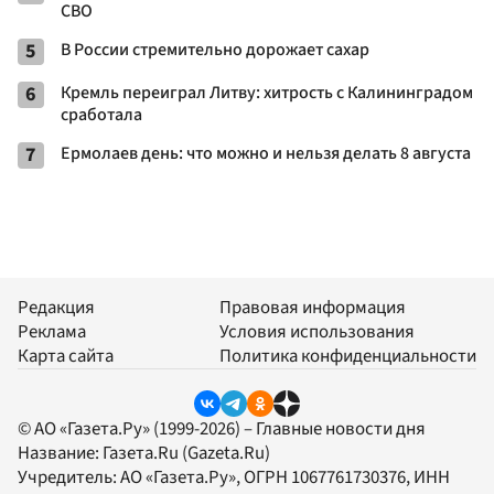
СВО
5
В России стремительно дорожает сахар
6
Кремль переиграл Литву: хитрость с Калининградом
сработала
7
Ермолаев день: что можно и нельзя делать 8 августа
Редакция
Правовая информация
Реклама
Условия использования
Карта сайта
Политика конфиденциальности
© АО «Газета.Ру» (1999-2026) – Главные новости дня
Название:
Газета.Ru
(Gazeta.Ru)
Учредитель:
АО «Газета.Ру»
, ОГРН 1067761730376, ИНН