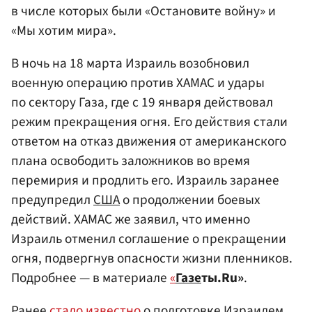
в числе которых были «Остановите войну» и
«Мы хотим мира».
В ночь на 18 марта Израиль возобновил
военную операцию против ХАМАС и удары
по сектору Газа, где с 19 января действовал
режим прекращения огня. Его действия стали
ответом на отказ движения от американского
плана освободить заложников во время
перемирия и продлить его. Израиль заранее
предупредил
США
о продолжении боевых
действий. ХАМАС же заявил, что именно
Израиль отменил соглашение о прекращении
огня, подвергнув опасности жизни пленников.
Подробнее — в материале
«
Газе
ты.Ru»
.
Ранее
стало известно
о подготовке Израилем