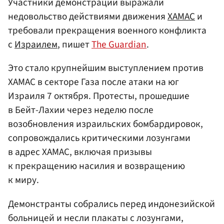
Участники демонстраций выражали
недовольство действиями движения
ХАМАС
и
требовали прекращения военного конфликта
с
Израилем
, пишет
The Guardian
.
Это стало крупнейшим выступлением против
ХАМАС в секторе Газа после атаки на юг
Израиля 7 октября. Протесты, прошедшие
в Бейт-Лахии через неделю после
возобновления израильских бомбардировок,
сопровождались критическими лозунгами
в адрес ХАМАС, включая призывы
к прекращению насилия и возвращению
к миру.
Демонстранты собрались перед индонезийской
больницей и несли плакаты с лозунгами,