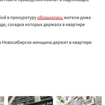
бой в прокуратуру
обращались
жители дома
де, соседка которых держала в квартире
 в Новосибирске женщина держит в квартире