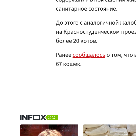
санитарное состояние.
До этого с аналогичной жало
на Красностуденческом проез
более 20 котов.
Ранее
сообщалось
о том, что
67 кошек.