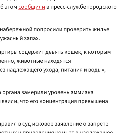
Об этом
сообщили
в пресс-службе городского
 набережной попросили проверить жилье
 ужасный запах.
вартиры содержит девять кошек, к которым
венно, животные находятся
ез надлежащего ухода, питания и воды», —
о органа замерили уровень аммиака
ыявили, что его концентрация превышена
равил в суд исковое заявление о запрете
отных и приведения комнат в надлежащее