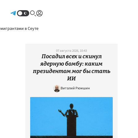
Авторизоваться
 мигрантами в Сеуте
07 августа 2026, 10:43
Посадил всех и скинул
ядерную бомбу: каким
президентом мог бы стать
ИИ
Виталий Рюмшин