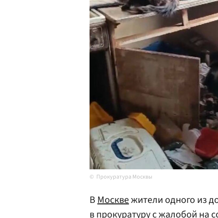
Прокуратура Москвы
В
Москве
жители одного из д
в прокуратуру с жалобой на 