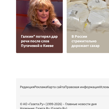
Галкин* потерял дар
В России
речи после слов
стремительно
Пугачевой о Киеве
дорожает сахар
Редакция
Реклама
Карта сайта
Правовая информация
Услов
© АО «Газета.Ру» (1999-2026) – Главные новости дня
Название:
Газета.Ru
(Gazeta.Ru)