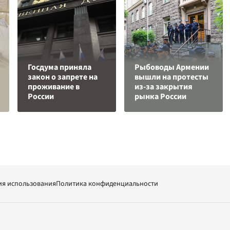
Госдума приняла
Рыбоводы Армении
закон о запрете на
вышли на протесты
проживание в
из-за закрытия
России
рынка России
ия использования
Политика конфиденциальности