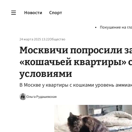
Новости
Спорт
Покушение на гл
24 марта 2025 13:22
Общество
Москвичи попросили з
«кошачьей квартиры» 
условиями
В Москве у квартиры с кошками уровень аммиак
Ольга Рудашевская