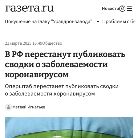
Новости
Авторизоваться
Покушение на главу "Уралдронзавода"
Проблемы с бен
21 марта 2025 16:49
Общество
В РФ перестанут публиковать
сводки о заболеваемости
коронавирусом
Оперштаб перестанет публиковать сводки
о заболеваемости коронавирусом
Матвей Игнатьев