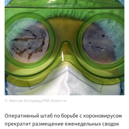
Максим Богодвид/РИА Новости
Оперативный штаб по борьбе с короновирусом
прекратит размещение еженедельных сводок