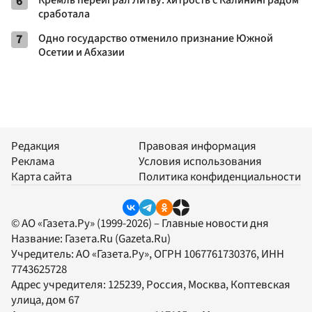
6
Кремль переиграл Литву: хитрость с Калининградом
сработала
7
Одно государство отменило признание Южной
Осетии и Абхазии
Редакция
Правовая информация
Реклама
Условия использования
Карта сайта
Политика конфиденциальности
© АО «Газета.Ру» (1999-2026) – Главные новости дня
Название:
Газета.Ru
(Gazeta.Ru)
Учредитель:
АО «Газета.Ру»
, ОГРН 1067761730376, ИНН
7743625728
Адрес учредителя: 125239, Россия, Москва, Коптевская
улица, дом 67