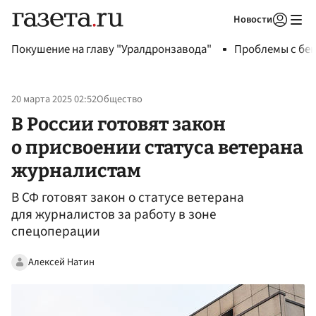
Новости
Авторизоваться
Покушение на главу "Уралдронзавода"
Проблемы с бен
20 марта 2025 02:52
Общество
В России готовят закон
о присвоении статуса ветерана
журналистам
В СФ готовят закон о статусе ветерана
для журналистов за работу в зоне
спецоперации
Алексей Натин