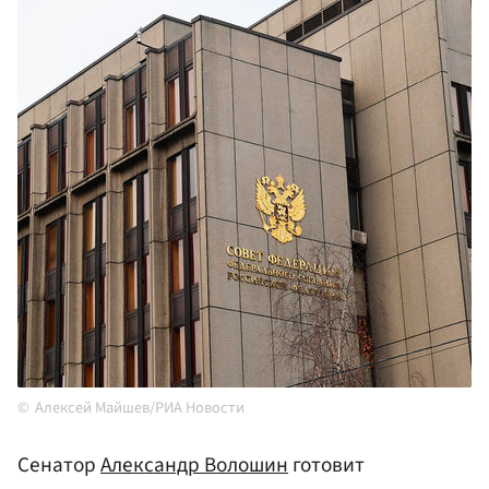
Алексей Майшев/РИА Новости
Сенатор
Александр Волошин
готовит