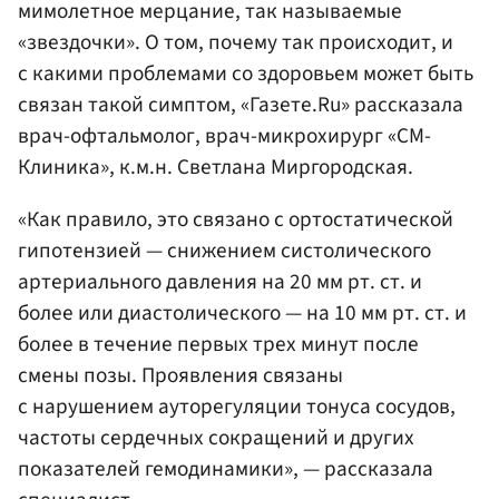
мимолетное мерцание, так называемые
«звездочки». О том, почему так происходит, и
с какими проблемами со здоровьем может быть
связан такой симптом, «Газете.Ru» рассказала
врач-офтальмолог, врач-микрохирург «СМ-
Клиника», к.м.н. Светлана Миргородская.
«Как правило, это связано с ортостатической
гипотензией — снижением систолического
артериального давления на 20 мм рт. ст. и
более или диастолического — на 10 мм рт. ст. и
более в течение первых трех минут после
смены позы. Проявления связаны
с нарушением ауторегуляции тонуса сосудов,
частоты сердечных сокращений и других
показателей гемодинамики», — рассказала