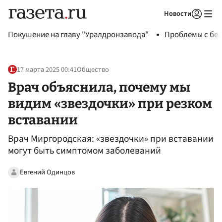
Новости
Авторизоваться
Покушение на главу "Уралдронзавода"
Проблемы с бен
17 марта 2025 00:41
Общество
Врач объяснила, почему мы
видим «звездочки» при резком
вставании
Врач Миргородская: «звездочки» при вставании
могут быть симптомом заболеваний
Евгений Одинцов