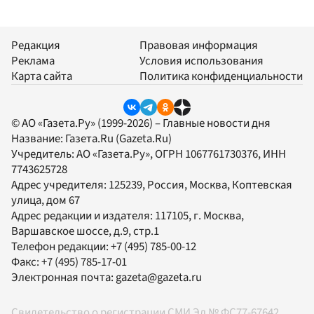
Редакция
Правовая информация
Реклама
Условия использования
Карта сайта
Политика конфиденциальности
© АО «Газета.Ру» (1999-2026) – Главные новости дня
Название:
Газета.Ru
(Gazeta.Ru)
Учредитель:
АО «Газета.Ру»
, ОГРН 1067761730376, ИНН
7743625728
Адрес учредителя: 125239, Россия, Москва, Коптевская
улица, дом 67
Адрес редакции и издателя:
117105
, г.
Москва
,
Варшавское шоссе, д.9, стр.1
Телефон редакции:
+7 (495) 785-00-12
Факс:
+7 (495) 785-17-01
Электронная почта:
gazeta@gazeta.ru
Свидетельство о регистрации СМИ Эл № ФС77-67642