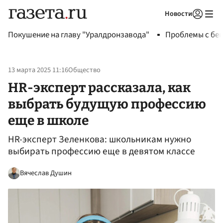
Новости
Авторизоваться
Покушение на главу "Уралдронзавода"
Проблемы с бен
13 марта 2025 11:16
Общество
НR-эксперт рассказала, как
выбрать будущую профессию
еще в школе
НR-эксперт Зеленкова: школьникам нужно
выбирать профессию еще в девятом классе
Вячеслав Душин