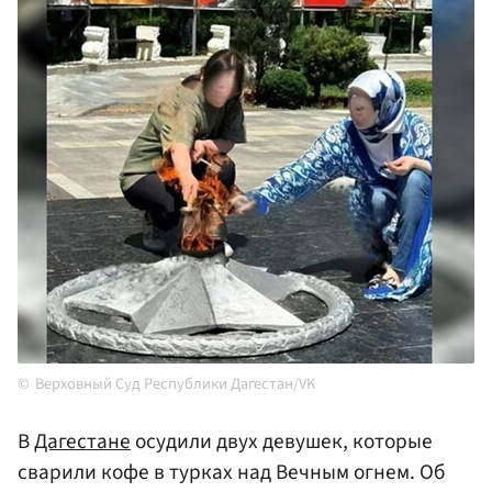
Верховный Суд Республики Дагестан/VK
В
Дагестане
осудили двух девушек, которые
сварили кофе в турках над Вечным огнем. Об