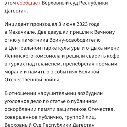
этом
сообщает
Верховный суд Республики
Дагестан.
Инцидент произошел 3 июня 2023 года
в
Махачкале
. Две девушки пришли к Вечному
огню у памятника Воину-освободителю
в Центральном парке культуры и отдыха имени
Ленинского комсомола и решили сварить кофе
в турках над пламенем, пренебрегая нормами
морали и памятью о событиях Великой
Отечественной войны.
В отношении нарушительниц возбудили
уголовное дело по статье о публичном
оскорблении памяти защитников Отечества,
совершенное публично, группой лиц.
Верховный Суд Республики Дагестан