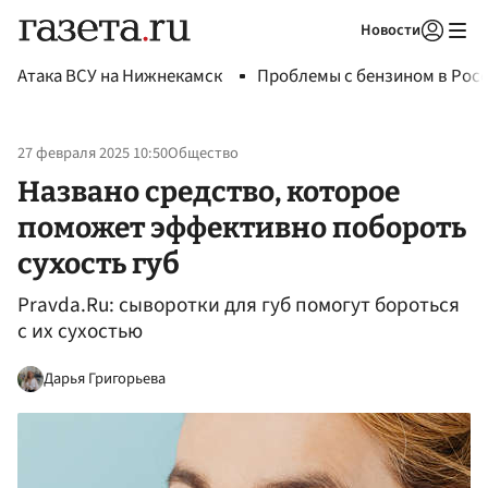
Новости
Авторизоваться
Атака ВСУ на Нижнекамск
Проблемы с бензином в Рос
27 февраля 2025 10:50
Общество
Названо средство, которое
поможет эффективно побороть
сухость губ
Pravda.Ru: сыворотки для губ помогут бороться
с их сухостью
Дарья Григорьева