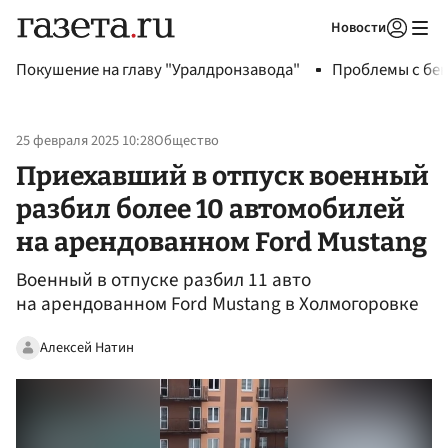
Новости
Авторизоваться
Покушение на главу "Уралдронзавода"
Проблемы с бен
25 февраля 2025 10:28
Общество
Приехавший в отпуск военный
разбил более 10 автомобилей
на арендованном Ford Mustang
Военный в отпуске разбил 11 авто
на арендованном Ford Mustang в Холмогоровке
Алексей Натин