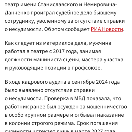
театр имени Станиславского и Немировича-
Данченко проиграл судебное дело бывшему
сотруднику, уволенному за отсутствие справки
о несудимости. Об этом сообщает
РИА Новости
.
Как следует из материалов дела, мужчина
работал в театре с 2017 года, занимая
должности машиниста сцены, мастера участка
и руководящие позиции в профсоюзе.
В ходе кадрового аудита в сентябре 2024 года
было выявлено отсутствие справки
о несудимости. Проверка в МВД показала, что
работник ранее был осужден за мошенничество
в особо крупном размере и отбывал наказание
в колонии строгого режима. Срок погашения
судимости истекает лишь в марте 2027 года.