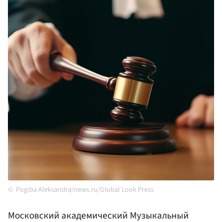
Pogiba Aleksandra/news.ru/Global Look Press
Московский академический Музыкальный