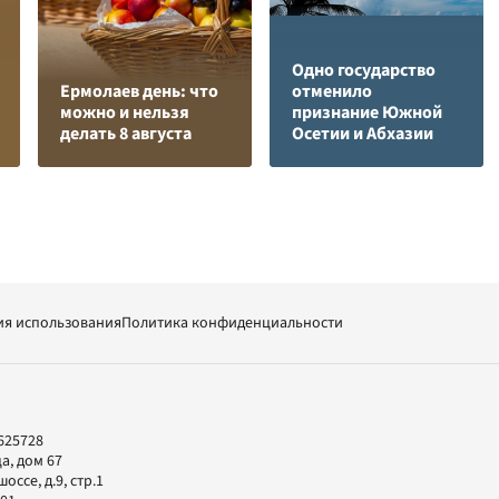
Одно государство
Ермолаев день: что
отменило
можно и нельзя
признание Южной
делать 8 августа
Осетии и Абхазии
ия использования
Политика конфиденциальности
625728
а, дом 67
ссе, д.9, стр.1