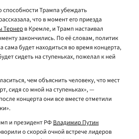
о способности Трампа убеждать
ассказала, что в момент его приезда
ы Тернер
в Кремле, и Трамп настаивал
оменту закончились. По её словам, политик
на сама будет находиться во время концерта,
будет сидеть на ступеньках, пожелал к ней
гласиться, чем объяснить человеку, что мест
рт, сидя со мной на ступеньках», —
 после концерта они все вместе отметили
ки».
амп и президент РФ
Владимир Путин
оворили о скорой очной встрече лидеров