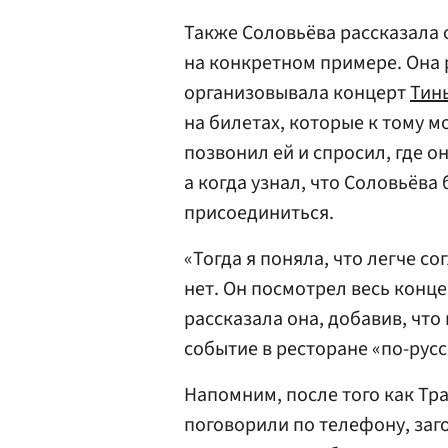
Также Соловьёва рассказала 
на конкретном примере. Она р
организовывала концерт
Тин
на билетах, которые к тому м
позвонил ей и спросил, где о
а когда узнал, что Соловьёва 
присоединиться.
«Тогда я поняла, что легче со
нет. Он посмотрел весь конце
рассказала она, добавив, что
событие в ресторане «по-русс
Напомним, после того как Тр
поговорили по телефону, заг