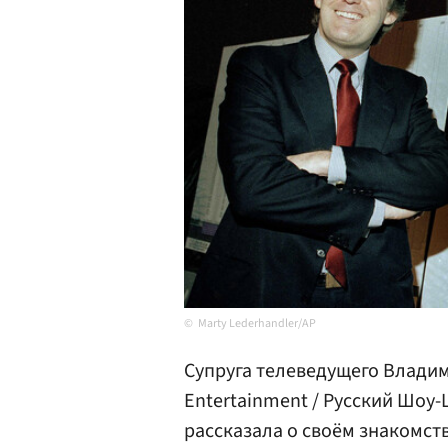
Marty Lederhandler/AP
Супруга телеведущего Влади
Entertainment / Русский Шоу
рассказала о своём знакомс