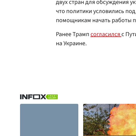
двух стран для обсуждения у
что политики условились по
помощникам начать работы по
Ранее Трамп
согласился
с Пу
на Украине.