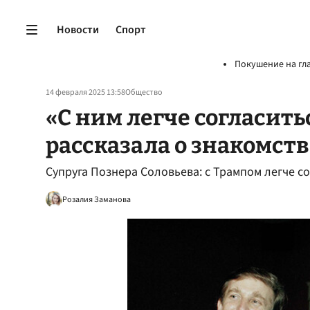
Новости
Спорт
Покушение на гл
14 февраля 2025 13:58
Общество
«С ним легче согласить
рассказала о знакомств
Супруга Познера Соловьева: с Трампом легче с
Розалия Заманова