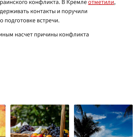
краинского конфликта. В Кремле
отметили
,
ддерживать контакты и поручили
 подготовке встречи.
тиным насчет причины конфликта