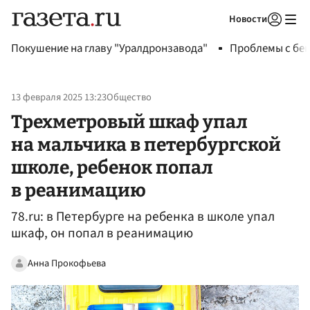
Новости
Авторизоваться
Покушение на главу "Уралдронзавода"
Проблемы с бен
13 февраля 2025 13:23
Общество
Трехметровый шкаф упал
на мальчика в петербургской
школе, ребенок попал
в реанимацию
78.ru: в Петербурге на ребенка в школе упал
шкаф, он попал в реанимацию
Анна Прокофьева