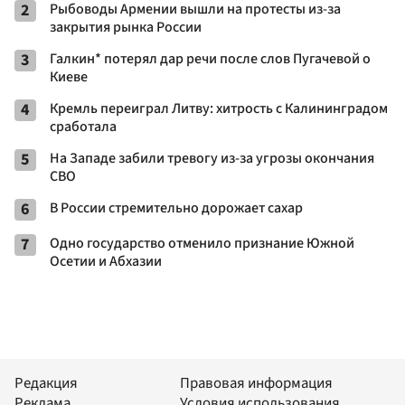
2
Рыбоводы Армении вышли на протесты из-за
закрытия рынка России
3
Галкин* потерял дар речи после слов Пугачевой о
Киеве
4
Кремль переиграл Литву: хитрость с Калининградом
сработала
5
На Западе забили тревогу из-за угрозы окончания
СВО
6
В России стремительно дорожает сахар
7
Одно государство отменило признание Южной
Осетии и Абхазии
Редакция
Правовая информация
Реклама
Условия использования