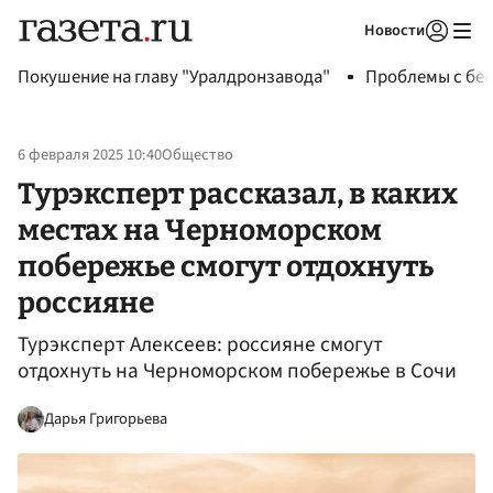
Новости
Авторизоваться
Покушение на главу "Уралдронзавода"
Проблемы с бен
6 февраля 2025 10:40
Общество
Турэксперт рассказал, в каких
местах на Черноморском
побережье смогут отдохнуть
россияне
Турэксперт Алексеев: россияне смогут
отдохнуть на Черноморском побережье в Сочи
Дарья Григорьева