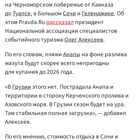
на Черноморском побережье от Кавказа
до
Туапсе
, в Большом
Сочи
и
Геленджике
. Об
этом Pravda.Ru
рассказал
президент
Национальной ассоциации специалистов
событийного туризма
Олег Алексеев
.
По его словам, пляжи
Анапы
на фоне разлива
мазута будут скорее всего непригодны
для купания до 2026 года.
«В
Грузии
этого нет. Пострадала Анапа и
территории в сторону Керченского пролива и
Азовского моря. В Грузии сезон будет на ура.
Там стабильная полная загрузка», — добавил
Алексеев.
По его мнению, стоимость отдыха в Сочи и