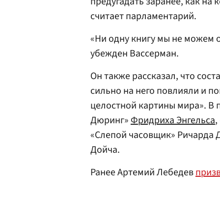
предугадать заранее, как на к
считает парламентарий.
«Ни одну книгу мы не можем 
убежден Вассерман.
Он также рассказал, что сост
сильно на него повлияли и 
целостной картины мира». В 
Дюринг»
Фридриха Энгельса
,
«Слепой часовщик» Ричарда Д
Дойча.
Ранее Артемий Лебедев
приз