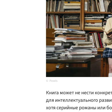
Pexels
Книга может не нести конкре
для интеллектуального развит
хотя серийные романы или бое