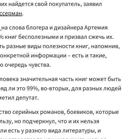
 них найдется свой покупатель, заявил
ссерман
.
л
на слова блогера и дизайнера Артемия
 книг бесполезными и призвал сжечь их.
ь разные виды полезности книг, напомнив,
конкретной информации – есть и такие,
ю очередь чувства.
ловека значительная часть книг может быть
ряд ли это 99%, во-вторых, для разных людей
метил депутат.
ство серийных романов, боевиков, которые
зу, но подчеркнул, что и их нельзя
и есть у разного вида литературы, и