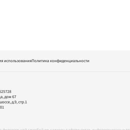
ия использования
Политика конфиденциальности
625728
а, дом 67
ссе, д.9, стр.1
-01