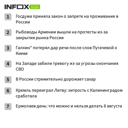
1
Госдума приняла закон о запрете на проживание в
России
2
Рыбоводы Армении вышли на протесты из-за
закрытия рынка России
3
Галкин* потерял дар речи после слов Пугачевой о
Киеве
4
На Западе забили тревогу из-за угрозы окончания
СВО
5
В России стремительно дорожает сахар
6
Кремль переиграл Литву: хитрость с Калининградом
сработала
7
Ермолаев день: что можно и нельзя делать 8 августа