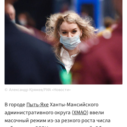
Александр Кряжев/РИА «Новости»
В городе
Пыть-Яхе
Ханты-Мансийского
административного округа (
ХМАО
) ввели
масочный режим из-за резкого роста числа