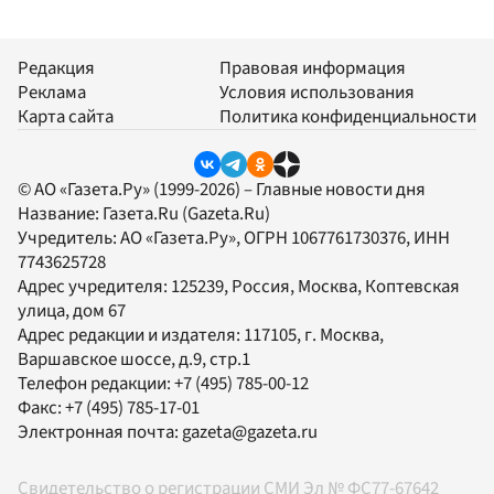
Редакция
Правовая информация
Реклама
Условия использования
Карта сайта
Политика конфиденциальности
© АО «Газета.Ру» (1999-2026) – Главные новости дня
Название:
Газета.Ru
(Gazeta.Ru)
Учредитель:
АО «Газета.Ру»
, ОГРН 1067761730376, ИНН
7743625728
Адрес учредителя: 125239, Россия, Москва, Коптевская
улица, дом 67
Адрес редакции и издателя:
117105
, г.
Москва
,
Варшавское шоссе, д.9, стр.1
Телефон редакции:
+7 (495) 785-00-12
Факс:
+7 (495) 785-17-01
Электронная почта:
gazeta@gazeta.ru
Свидетельство о регистрации СМИ Эл № ФС77-67642