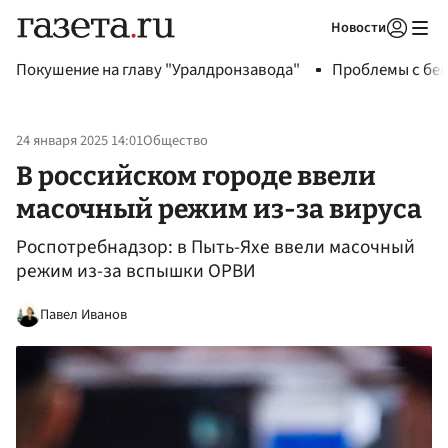
Новости
Авторизоваться
Покушение на главу "Уралдронзавода"
Проблемы с бен
24 января 2025 14:01
Общество
В российском городе ввели
масочный режим из-за вируса
Роспотребнадзор: в Пыть-Яхе ввели масочный
режим из-за вспышки ОРВИ
Павел Иванов