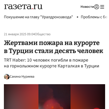
Новости
Авторизоваться
Покушение на главу "Уралдронзавода"
Проблемы с бен
21 января 2025 09:04
Общество
Жертвами пожара на курорте
в Турции стали десять человек
TRT Haber: 10 человек погибли в пожаре
на горнолыжном курорте Карталкая в Турции
Сакина Нуриева