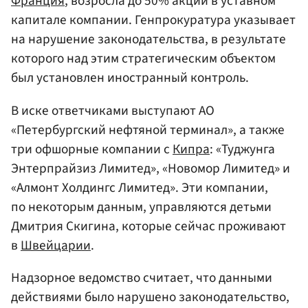
Франция
, возросла до 50% акций в уставном
капитале компании. Генпрокуратура указывает
на нарушение законодательства, в результате
которого над этим стратегическим объектом
был установлен иностранный контроль.
В иске ответчиками выступают АО
«Петербургский нефтяной терминал», а также
три офшорные компании с
Кипра
: «Туджунга
Энтерпрайзиз Лимитед», «Новомор Лимитед» и
«Алмонт Холдингс Лимитед». Эти компании,
по некоторым данным, управляются детьми
Дмитрия Скигина, которые сейчас проживают
в
Швейцарии
.
Надзорное ведомство считает, что данными
действиями было нарушено законодательство,