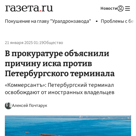
Новости
Авторизоваться
Покушение на главу "Уралдронзавода"
Проблемы с бен
21 января 2025 01:19
Общество
В прокуратуре объяснили
причину иска против
Петербургского терминала
«Коммерсантъ»: Петербургский терминал
освобождают от иностранных владельцев
Алексей Почтарук