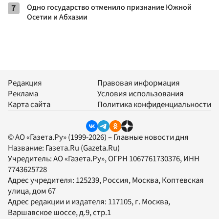
7
Одно государство отменило признание Южной
Осетии и Абхазии
Редакция
Правовая информация
Реклама
Условия использования
Карта сайта
Политика конфиденциальности
© АО «Газета.Ру» (1999-2026) – Главные новости дня
Название:
Газета.Ru
(Gazeta.Ru)
Учредитель:
АО «Газета.Ру»
, ОГРН 1067761730376, ИНН
7743625728
Адрес учредителя: 125239, Россия, Москва, Коптевская
улица, дом 67
Адрес редакции и издателя:
117105
, г.
Москва
,
Варшавское шоссе, д.9, стр.1