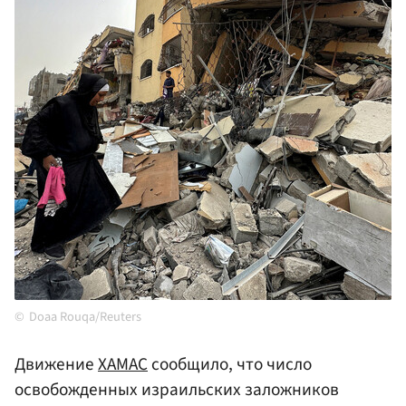
Doaa Rouqa/Reuters
Движение
ХАМАС
сообщило, что число
освобожденных израильских заложников