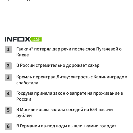
1
Галкин* потерял дар речи после слов Пугачевой о
Киеве
2
В России стремительно дорожает сахар
3
Кремль переиграл Литву: хитрость с Калининградом
сработала
4
Госдума приняла закон о запрете на проживание в
России
5
В Москве кошка залила соседей на 654 тысячи
рублей
6
В Германии из-под воды вышли «камни голода»