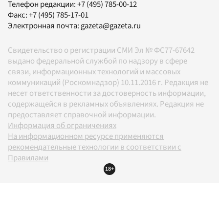
Телефон редакции:
+7 (495) 785-00-12
Факс:
+7 (495) 785-17-01
Электронная почта:
gazeta@gazeta.ru
Свидетельство о регистрации СМИ Эл № ФС77-67642
выдано федеральной службой по надзору в сфере
связи, информационных технологий и массовых
коммуникаций (Роскомнадзор) 10.11.2016 г. Редакция не
несет ответственности за достоверность информации,
содержащейся в рекламных объявлениях. Редакция не
предоставляет справочной информации.
Информация об ограничениях
На информационном ресурсе применяются
рекомендательные технологии в соответствии с
Правилами
18+