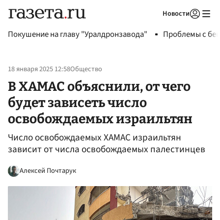
Новости
Авторизоваться
Покушение на главу "Уралдронзавода"
Проблемы с бен
18 января 2025 12:58
Общество
В ХАМАС объяснили, от чего
будет зависеть число
освобождаемых израильтян
Число освобождаемых ХАМАС израильтян
зависит от числа освобождаемых палестинцев
Алексей Почтарук