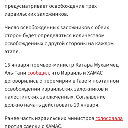
предусматривает освобождение трех
израильских заложников.
Число освобожденных заложников с обеих
сторон будет определяться количеством
освобожденных с другой стороны на каждом
этапе.
15 января премьер-министр
Катара
Мухаммед
Аль-Тани
сообщил
, что
Израиль
и ХАМАС
договорились о перемирии в
Газе
и поэтапном
освобождении израильских заложников и
палестинских заключенных. Соглашение
должно начать действовать 19 января.
Ранее часть израильских министров
голосовала
против сделки с ХАМАС.