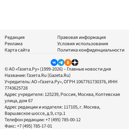
Редакция
Правовая информация
Реклама
Условия использования
Карта сайта
Политика конфиденциальности
© АО «Газета.Ру» (1999-2026) – Главные новости дня
Название:
Газета.Ru
(Gazeta.Ru)
Учредитель:
АО «Газета.Ру»
, ОГРН 1067761730376, ИНН
7743625728
Адрес учредителя: 125239, Россия, Москва, Коптевская
улица, дом 67
Адрес редакции и издателя:
117105
, г.
Москва
,
Варшавское шоссе, д.9, стр.1
Телефон редакции:
+7 (495) 785-00-12
Факс:
+7 (495) 785-17-01