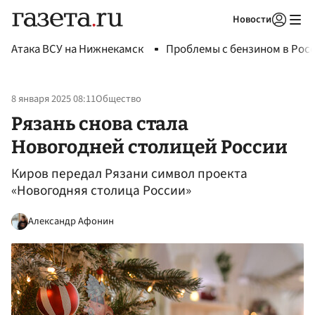
Новости
Авторизоваться
Атака ВСУ на Нижнекамск
Проблемы с бензином в Рос
8 января 2025 08:11
Общество
Рязань снова стала
Новогодней столицей России
Киров передал Рязани символ проекта
«Новогодняя столица России»
Александр Афонин