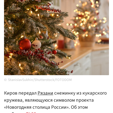
StanislavSukhin/Shutterstock/FOTODOM
Киров передал
Рязани
снежинку из кукарского
кружева, являющуюся символом проекта
«Новогодняя столица России». Об этом