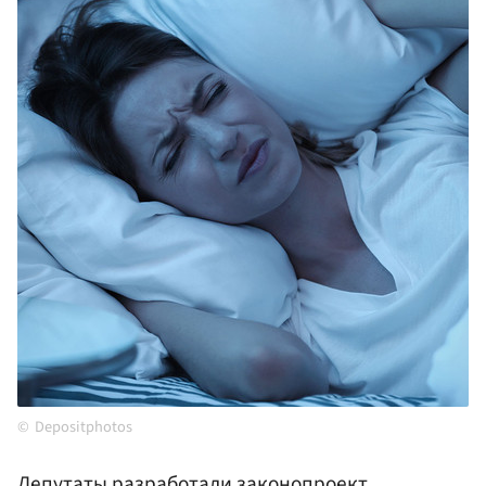
Depositphotos
Депутаты разработали законопроект