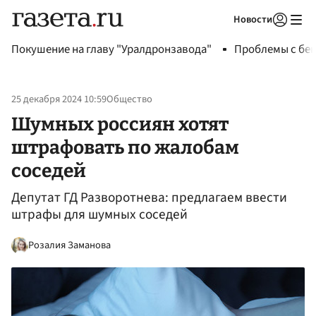
Новости
Авторизоваться
Покушение на главу "Уралдронзавода"
Проблемы с бен
25 декабря 2024 10:59
Общество
Шумных россиян хотят
штрафовать по жалобам
соседей
Депутат ГД Разворотнева: предлагаем ввести
штрафы для шумных соседей
Розалия Заманова